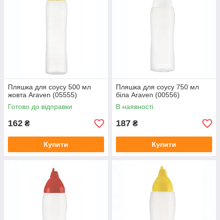
Пляшка для соусу 500 мл
Пляшка для соусу 750 мл
жовта Araven (05555)
біла Araven (00556)
Готово до відправки
В наявності
162
187
₴
₴
Купити
Купити