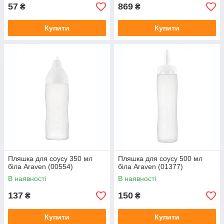
57
869
₴
₴
Купити
Купити
Пляшка для соусу 350 мл
Пляшка для соусу 500 мл
біла Araven (00554)
біла Araven (01377)
В наявності
В наявності
137
150
₴
₴
Купити
Купити