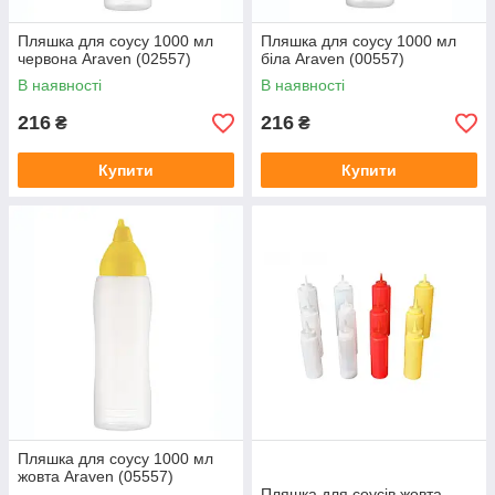
Пляшка для соусу 1000 мл
Пляшка для соусу 1000 мл
червона Araven (02557)
біла Araven (00557)
В наявності
В наявності
216
216
₴
₴
Купити
Купити
Пляшка для соусу 1000 мл
жовта Araven (05557)
Пляшка для соусів жовта