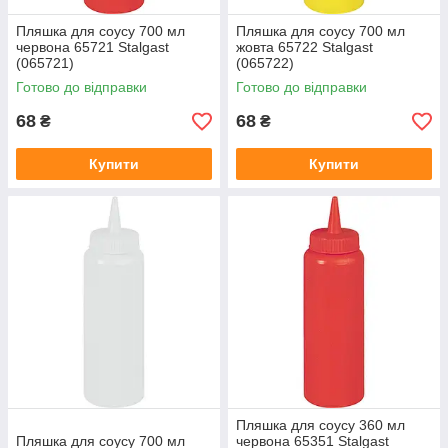
Пляшка для соусу 700 мл
Пляшка для соусу 700 мл
червона 65721 Stalgast
жовта 65722 Stalgast
(065721)
(065722)
Готово до відправки
Готово до відправки
68
68
₴
₴
Купити
Купити
Пляшка для соусу 360 мл
Пляшка для соусу 700 мл
червона 65351 Stalgast