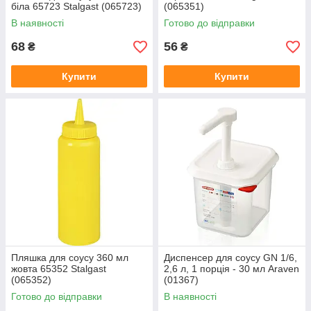
біла 65723 Stalgast (065723)
(065351)
В наявності
Готово до відправки
68
56
₴
₴
Купити
Купити
Пляшка для соусу 360 мл
Диспенсер для соусу GN 1/6,
жовта 65352 Stalgast
2,6 л, 1 порція - 30 мл Araven
(065352)
(01367)
Готово до відправки
В наявності