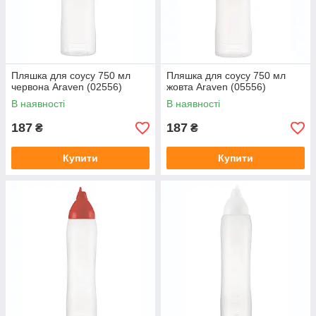
Пляшка для соусу 750 мл
Пляшка для соусу 750 мл
червона Araven (02556)
жовта Araven (05556)
В наявності
В наявності
187
187
₴
₴
Купити
Купити