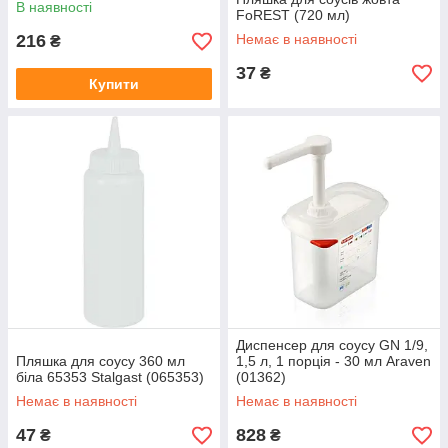
В наявності
FoREST (720 мл)
216
Немає в наявності
₴
37
₴
Купити
Диспенсер для соусу GN 1/9,
Пляшка для соусу 360 мл
1,5 л, 1 порція - 30 мл Araven
біла 65353 Stalgast (065353)
(01362)
Немає в наявності
Немає в наявності
47
828
₴
₴