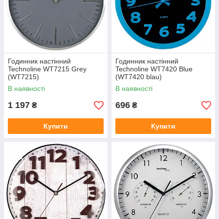
Годинник настінний
Годинник настінний
Technoline WT7215 Grey
Technoline WT7420 Blue
(WT7215)
(WT7420 blau)
В наявності
В наявності
1 197
696
₴
₴
Купити
Купити