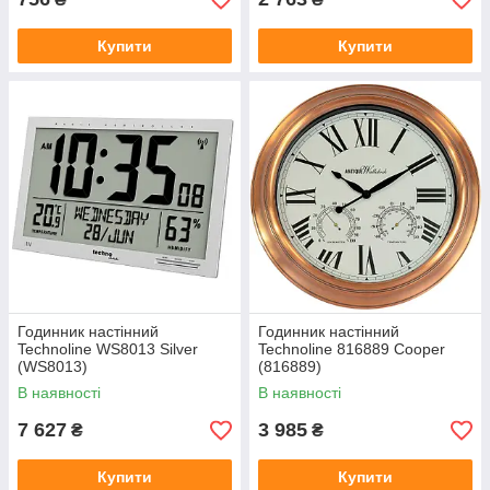
Купити
Купити
Годинник настінний
Годинник настінний
Technoline WS8013 Silver
Technoline 816889 Cooper
(WS8013)
(816889)
В наявності
В наявності
7 627
3 985
₴
₴
Купити
Купити