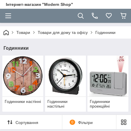
Інтернет-магазин "Modern Shop"
Товари
Товари для дому та офісу
Годинники
Годинники
Годинники настінні
Годинники
Годинники
настільні
проекційні
Сортування
0
Фільтри