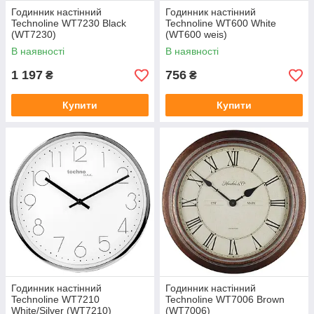
Годинник настінний
Годинник настінний
Technoline WT7230 Black
Technoline WT600 White
(WT7230)
(WT600 weis)
В наявності
В наявності
1 197
756
₴
₴
Купити
Купити
Годинник настінний
Годинник настінний
Technoline WT7210
Technoline WT7006 Brown
White/Silver (WT7210)
(WT7006)