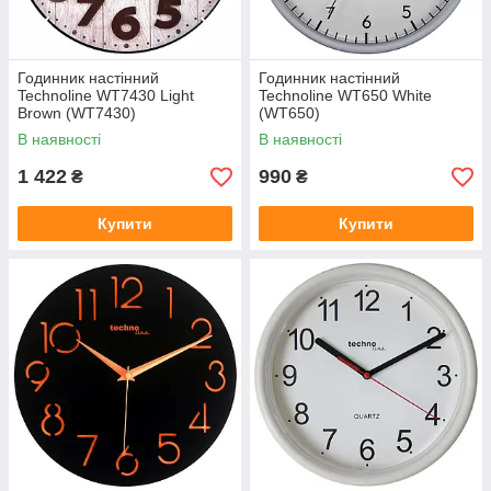
Годинник настінний
Годинник настінний
Technoline WT7430 Light
Technoline WT650 White
Brown (WT7430)
(WT650)
В наявності
В наявності
1 422
990
₴
₴
Купити
Купити