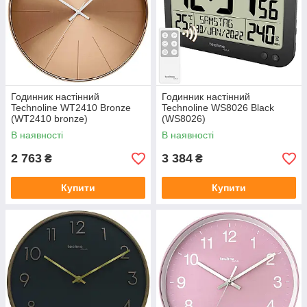
Годинник настінний
Годинник настінний
Technoline WT2410 Bronze
Technoline WS8026 Black
(WT2410 bronze)
(WS8026)
В наявності
В наявності
2 763
3 384
₴
₴
Купити
Купити