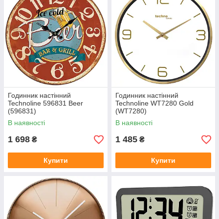
Годинник настінний
Годинник настінний
Technoline 596831 Beer
Technoline WT7280 Gold
(596831)
(WT7280)
В наявності
В наявності
1 698
1 485
₴
₴
Купити
Купити