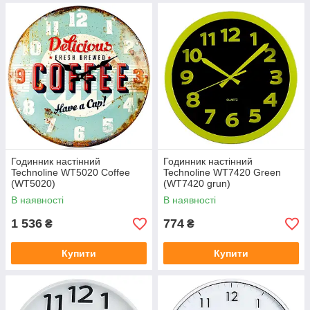
Годинник настінний
Годинник настінний
Technoline WT5020 Coffee
Technoline WT7420 Green
(WT5020)
(WT7420 grun)
В наявності
В наявності
1 536
774
₴
₴
Купити
Купити