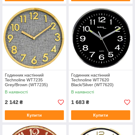
Годинник настінний
Годинник настінний
Technoline WT7235
Technoline WT7620
Grey/Brown (WT7235)
Black/Silver (WT7620)
В наявності
В наявності
2 142
1 683
₴
₴
Купити
Купити