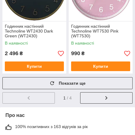
Годинник настінний
Годинник настінний
Technoline WT2430 Dark
Technoline WT7530 Pink
Green (WT2430)
(WT7530)
В наявності
В наявності
2 496
990
₴
₴
Купити
Купити
Показати ще
1
/ 4
Про нас
100% позитивних з 163 відгуків за рік