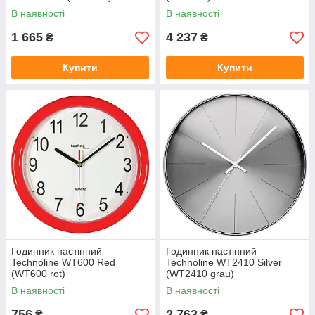
В наявності
В наявності
1 665
4 237
₴
₴
Купити
Купити
Годинник настінний
Годинник настінний
Technoline WT600 Red
Technoline WT2410 Silver
(WT600 rot)
(WT2410 grau)
В наявності
В наявності
756
2 763
₴
₴