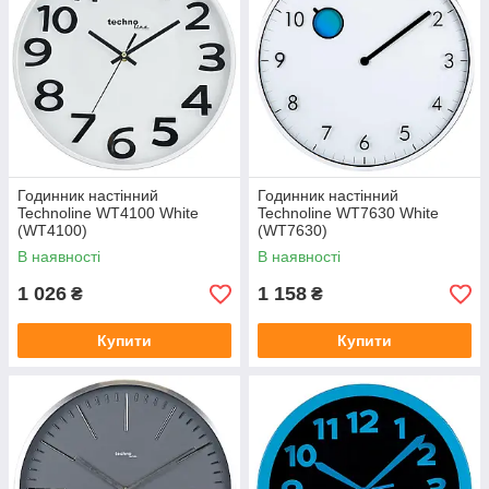
Годинник настінний
Годинник настінний
Technoline WT4100 White
Technoline WT7630 White
(WT4100)
(WT7630)
В наявності
В наявності
1 026
1 158
₴
₴
Купити
Купити