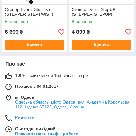
Степер Everfit StepTwist
Степер Everfit StepUP
(STEPPER-STEPTWIST)
(STEPPER-STEPUP)
В наявності
В наявності
6 699
4 899
₴
₴
Купити
Купити
Про нас
100% позитивних з 163 відгуків за рік
Працює з 04.01.2017
м. Одеса
Одеська область, місто Одеса, вул. Академіка Корольова,
112, Індекс: 65122, Одеса, Україна
Контакти
Сьогодні вихідний
Показати весь графік роботи