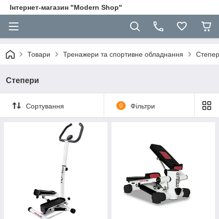
Інтернет-магазин "Modern Shop"
Товари
Тренажери та спортивне обладнання
Степе
Степери
Сортування
0
Фільтри