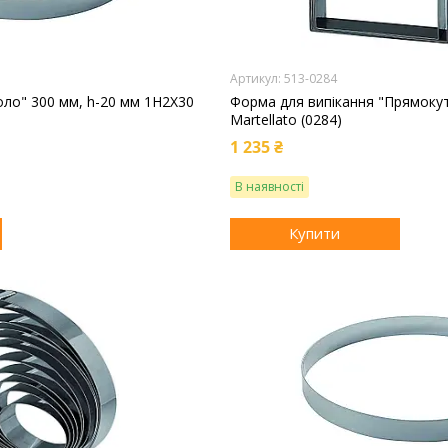
513-0284
оло" 300 мм, h-20 мм 1H2X30
Форма для випікання "Прямоку
Martellato (0284)
1 235 ₴
В наявності
Купити