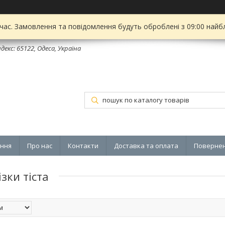
 час. Замовлення та повідомлення будуть оброблені з 09:00 найбл
декс: 65122, Одеса, Україна
ення
Про нас
Контакти
Доставка та оплата
Повернен
зки тіста