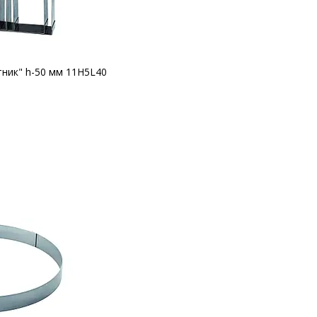
тник" h-50 мм 11H5L40