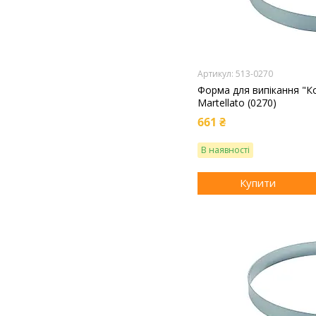
513-0270
Форма для випікання "К
Martellato (0270)
661 ₴
В наявності
Купити