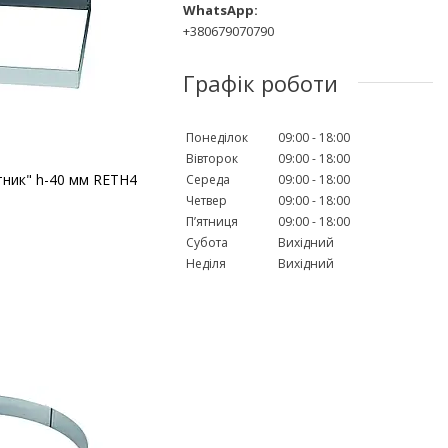
+380679070790
Графік роботи
Понеділок
09:00
18:00
Вівторок
09:00
18:00
тник" h-40 мм RETH4
Середа
09:00
18:00
Четвер
09:00
18:00
Пʼятниця
09:00
18:00
Субота
Вихідний
Неділя
Вихідний