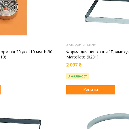
513-0281
орм від 20 до 110 мм, h-30
Форма для випікання "Прямоку
010)
Martellato (0281)
2 097 ₴
В наявності
Купити