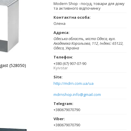
Modern Shop - посуд, товари для дому
та активного відпочинку
Олена
Одеська область, місто Одеса, вул.
Академіка Корольова, 112, Індекс: 65122,
Одеса, Україна
+380 (67) 907-07-90
gast (528050)
Kyivstar
http://mdrn.com.ua/ua
mdrnshop.info@gmail.com
+380679070790
+380679070790