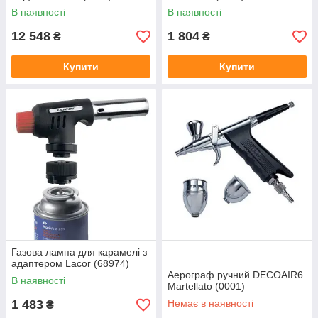
В наявності
В наявності
12 548
1 804
₴
₴
Купити
Купити
Газова лампа для карамелі з
адаптером Lacor (68974)
Аерограф ручний DECOAIR6
В наявності
Martellato (0001)
1 483
Немає в наявності
₴