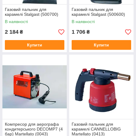
Газовий пальник для
Газовий пальник для
карамелі Stalgast (500700)
карамелі Stalgast (500600)
В наявності
В наявності
2 184
1 706
₴
₴
Купити
Купити
Компресор для аерографа
Газовий пальник для
кондитерського DECOMP7 (4
карамелі CANNELLOBIG
бар) Martellato (0043)
Martellato (0413)