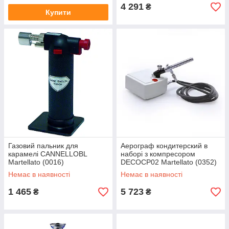
4 291
₴
Купити
Газовий пальник для
Аерограф кондитерский в
карамелі CANNELLOBL
наборі з компресором
Martellato (0016)
DECOCP02 Martellato (0352)
Немає в наявності
Немає в наявності
1 465
5 723
₴
₴