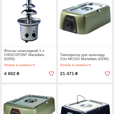
Фонтан шоколадний 1 л
CHOCOFONT Martellato
Температор для шоколаду
(0255)
3,6л MC101 Martellato (0240)
Немає в наявності
Немає в наявності
4 802
21 471
₴
₴