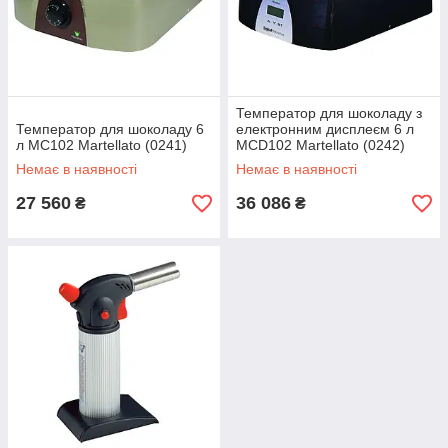
Температор для шоколаду з
Температор для шоколаду 6
електронним дисплеєм 6 л
л MC102 Martellato (0241)
MCD102 Martellato (0242)
Немає в наявності
Немає в наявності
27 560
36 086
₴
₴