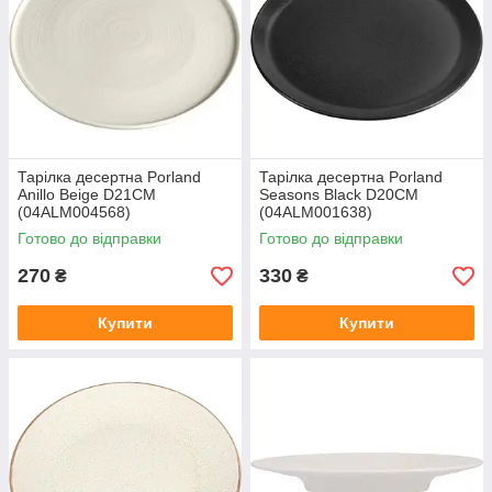
Тарілка десертна Porland
Тарілка десертна Porland
Anillo Beige D21CM
Seasons Black D20CM
(04ALM004568)
(04ALM001638)
Готово до відправки
Готово до відправки
270
330
₴
₴
Купити
Купити