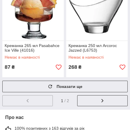
Креманка 265 мл Pasabahce
Креманка 250 мл Arcoroc
Ice Ville (41016)
Jazzed (L6753)
Немає в наявності
Немає в наявності
87
268
₴
₴
Показати ще
1
/ 2
Про нас
100% позитивних з 163 відгуків за рік