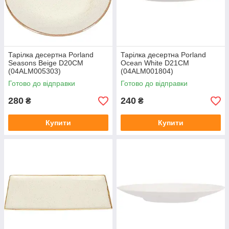
Тарілка десертна Porland
Тарілка десертна Porland
Seasons Beige D20CM
Ocean White D21CM
(04ALM005303)
(04ALM001804)
Готово до відправки
Готово до відправки
280
240
₴
₴
Купити
Купити