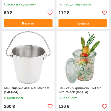
Готово до відправки
Готово до відправки
69
112
₴
₴
Купити
Купити
Міні відерко 400 мл Stalgast
Ємність з кришкою 160 мл
(546034)
APS Weck (82314)
В наявності
В наявності
260
136
₴
₴