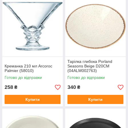
Тарілка глибока Porland
Креманка 210 мл Arcoroc
Seasons Beige D20CM
Palmier (58010)
(04ALM002763)
Готово до відправки
Готово до відправки
258
340
₴
₴
Купити
Купити