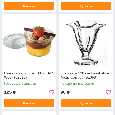
Купити
Купити
Ємність з кришкою 80 мл APS
Креманка 120 мл Pasabahce
Weck (82310)
Arctic Canada (51068)
Готово до відправки
Готово до відправки
125
90
₴
₴
Купити
Купити