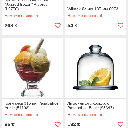
"Jazzed frozen" Arcoroc
(L6756)
Wilmax Ложка 135 мм 6073
Немає в наявності
Немає в наявності
263
54
₴
₴
Креманка 315 мл Pasabahce
Лимонниця з кришкою
Arctic (51108)
Pasabahce Basic (98397)
Немає в наявності
Немає в наявності
95
192
₴
₴