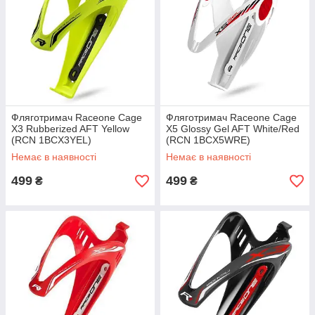
Фляготримач Raceone Cage
Фляготримач Raceone Cage
X3 Rubberized AFT Yellow
X5 Glossy Gel AFT White/Red
(RCN 1BCX3YEL)
(RCN 1BCX5WRE)
Немає в наявності
Немає в наявності
499
499
₴
₴