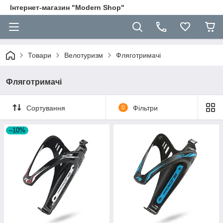
Інтернет-магазин "Modern Shop"
Товари
Велотуризм
Фляготримачі
Фляготримачі
Сортування
0
Фільтри
–10%