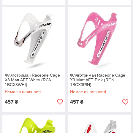
Фляготримач Raceone Cage
Фляготримач Raceone Cage
X3 Matt AFT White (RCN
X3 Matt AFT Pink (RCN
1BCX3WHI)
1BCX3PIN)
Немає в наявності
Немає в наявності
457
457
₴
₴