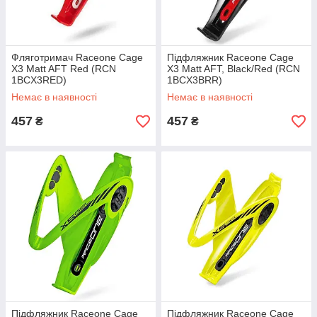
Фляготримач Raceone Cage
Підфляжник Raceone Cage
X3 Matt AFT Red (RCN
X3 Matt AFT, Black/Red (RCN
1BCX3RED)
1BCX3BRR)
Немає в наявності
Немає в наявності
457
457
₴
₴
Підфляжник Raceone Cage
Підфляжник Raceone Cage