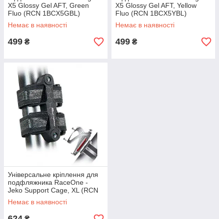
X5 Glossy Gel AFT, Green
X5 Glossy Gel AFT, Yellow
Fluo (RCN 1BCX5GBL)
Fluo (RCN 1BCX5YBL)
Немає в наявності
Немає в наявності
499
499
₴
₴
Універсальне кріплення для
подфляжника RaceOne -
Jeko Support Cage, XL (RCN
01JKXL)
Немає в наявності
624
₴