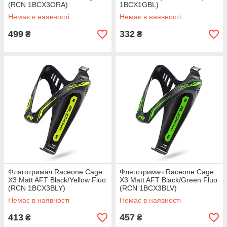
(RCN 1BCX3ORA)
1BCX1GBL)
Немає в наявності
Немає в наявності
499
332
₴
₴
Фляготримач Raceone Cage
Фляготримач Raceone Cage
X3 Matt AFT Black/Yellow Fluo
X3 Matt AFT Black/Green Fluo
(RCN 1BCX3BLY)
(RCN 1BCX3BLV)
Немає в наявності
Немає в наявності
413
457
₴
₴