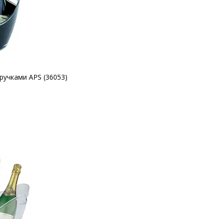
ручками APS (36053)