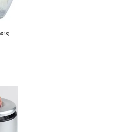
6048)