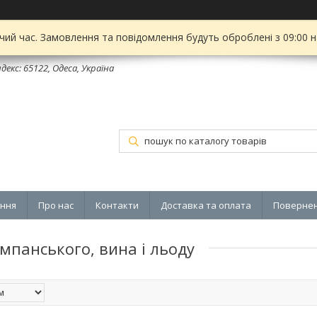
чий час. Замовлення та повідомлення будуть оброблені з 09:00 
декс: 65122, Одеса, Україна
ення
Про нас
Контакти
Доставка та оплата
Повернен
мпанського, вина і льоду