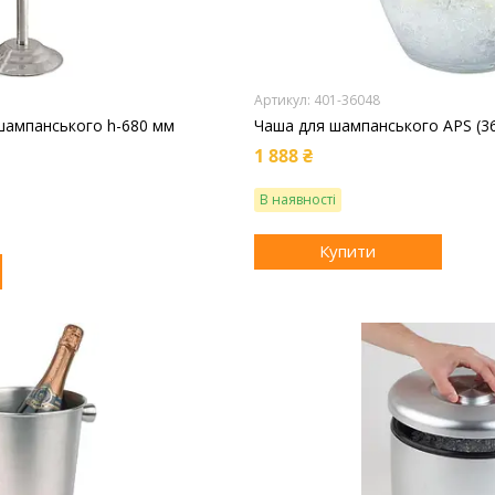
401-36048
 шампанського h-680 мм
Чаша для шампанського APS (3
1 888 ₴
В наявності
Купити