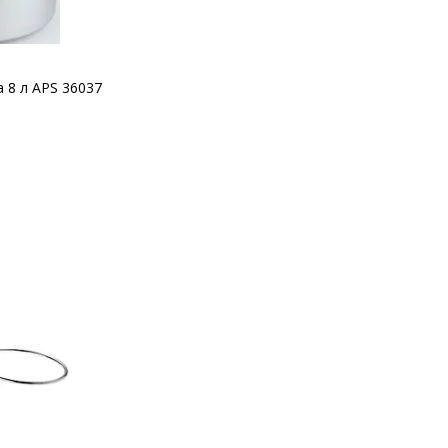
а 8 л APS 36037