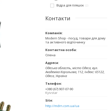
Відра для пляшок
2
Контакти
Modern Shop - посуд, товари для дому
та активного відпочинку
Олена
Одеська область, місто Одеса, вул.
Академіка Корольова, 112, Індекс: 65122,
Одеса, Україна
+380 (67) 907-07-90
Kyivstar
http://mdrn.com.ua/ua