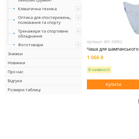
Кліматична техніка
Оптика для спостережень,
полювання та спорту
Тренажери та спортивне
обладнання
401-36052
Фототовари
Чаша для шампанського 
Знижки
1 066 ₴
Новинки
В наявності
Про нас
Відгуки
Купити
Розмірні таблиці