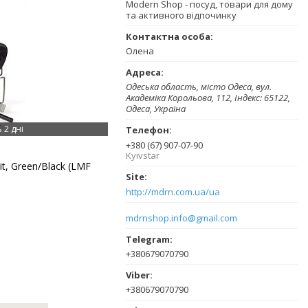
Modern Shop - посуд, товари для дому
та активного відпочинку
Олена
Одеська область, місто Одеса, вул.
Академіка Корольова, 112, Індекс: 65122,
Одеса, Україна
 2 дні
+380 (67) 907-07-90
Kyivstar
Kit, Green/Black (LMF
http://mdrn.com.ua/ua
mdrnshop.info@gmail.com
+380679070790
+380679070790