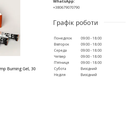
+380679070790
Графік роботи
Понеділок
09:00
18:00
Вівторок
09:00
18:00
Середа
09:00
18:00
Четвер
09:00
18:00
Пʼятниця
09:00
18:00
p Burning Gel, 30
Субота
Вихідний
Неділя
Вихідний