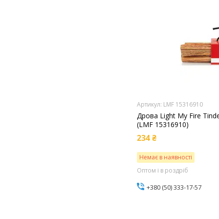
LMF 15316910
Дрова Light My Fire Tinde
(LMF 15316910)
234 ₴
Немає в наявності
Оптом і в роздріб
+380 (50) 333-17-57