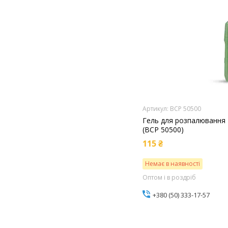
BCP 50500
Гель для розпалювання 
(BCP 50500)
115 ₴
Немає в наявності
Оптом і в роздріб
+380 (50) 333-17-57