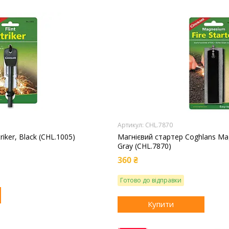
CHL.7870
riker, Black (CHL.1005)
Магнієвий стартер Coghlans Mag
Gray (CHL.7870)
360 ₴
Готово до відправки
Купити