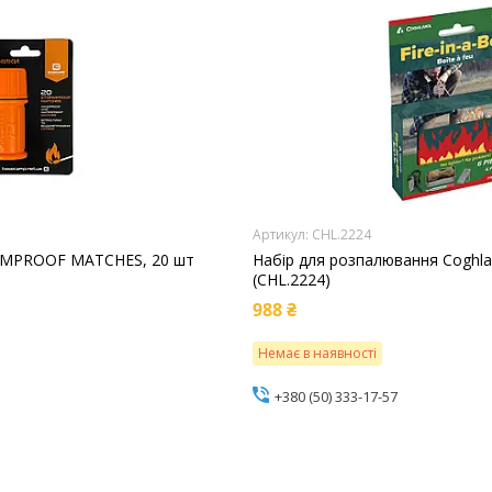
CHL.2224
PMPROOF MATCHES, 20 шт
Набір для розпалювання Coghlans
(CHL.2224)
988 ₴
Немає в наявності
+380 (50) 333-17-57