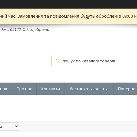
чий час. Замовлення та повідомлення будуть оброблені з 09:00 
декс: 65122, Одеса, Україна
ення
Про нас
Контакти
Доставка та оплата
Повернен