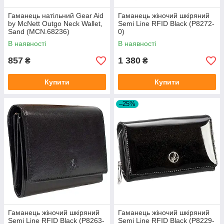
Гаманець натільний Gear Aid
Гаманець жіночий шкіряний
by McNett Outgo Neck Wallet,
Semi Line RFID Black (P8272-
Sand (MCN.68236)
0)
В наявності
В наявності
857
1 380
₴
₴
Купити
Купити
–25%
Гаманець жіночий шкіряний
Гаманець жіночий шкіряний
Semi Line RFID Black (P8263-
Semi Line RFID Black (P8229-