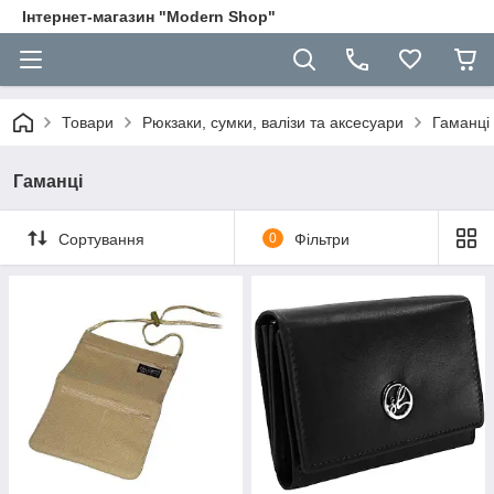
Інтернет-магазин "Modern Shop"
Товари
Рюкзаки, сумки, валізи та аксесуари
Гаманці
Гаманці
Сортування
0
Фільтри