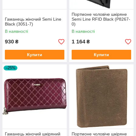
Портмоне чоловіче шкіряне
Гаманець жіночий Semi Line
Semi Line RFID Black (P8267-
Black (3051-7)
0)
В наявності
В наявності
930
1 164
₴
₴
Купити
Купити
–25%
Гаманець жіночий шкіряний
Портмоне чоловіче шкіряне