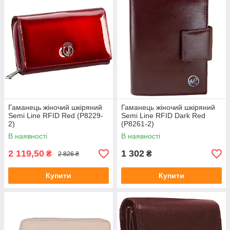
Гаманець жіночий шкіряний
Гаманець жіночий шкіряний
Semi Line RFID Red (P8229-
Semi Line RFID Dark Red
2)
(P8261-2)
В наявності
В наявності
2 119,50
1 302
₴
₴
2 826 ₴
Купити
Купити