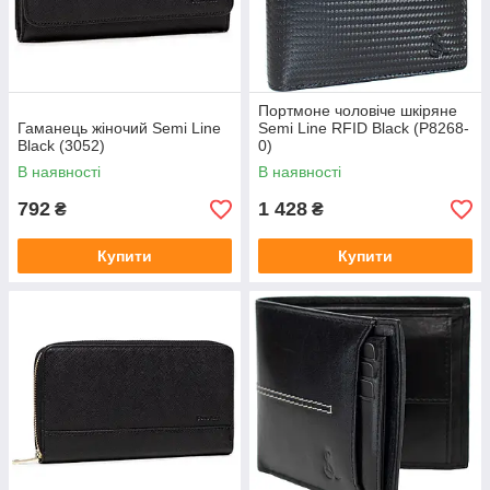
Портмоне чоловіче шкіряне
Гаманець жіночий Semi Line
Semi Line RFID Black (P8268-
Black (3052)
0)
В наявності
В наявності
792
1 428
₴
₴
Купити
Купити