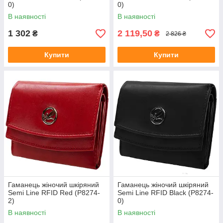
0)
0)
В наявності
В наявності
1 302
2 119,50
₴
₴
2 826 ₴
Купити
Купити
Гаманець жіночий шкіряний
Гаманець жіночий шкіряний
Semi Line RFID Red (P8274-
Semi Line RFID Black (P8274-
2)
0)
В наявності
В наявності