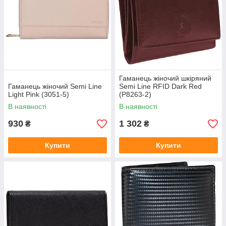
Гаманець жіночий шкіряний
Гаманець жіночий Semi Line
Semi Line RFID Dark Red
Light Pink (3051-5)
(P8263-2)
В наявності
В наявності
930
1 302
₴
₴
Купити
Купити