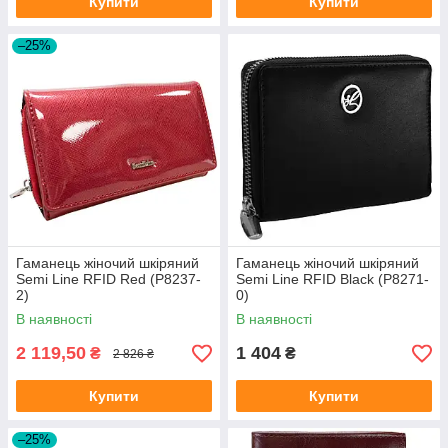
Купити
Купити
–25%
Гаманець жіночий шкіряний
Гаманець жіночий шкіряний
Semi Line RFID Red (P8237-
Semi Line RFID Black (P8271-
2)
0)
В наявності
В наявності
2 119,50
1 404
₴
₴
2 826 ₴
Купити
Купити
–25%