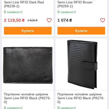
Semi Line RFID Dark Red
Semi Line RFID Brown
(P8238-2)
(P8269-1)
В наявності
В наявності
2 119,50
1 074
₴
₴
2 826 ₴
Купити
Купити
Портмоне чоловіче шкіряне
Портмоне чоловіче шкіряне
Semi Line RFID Black (P8276-
Semi Line RFID Black (P8270-
0)
0)
В наявності
В наявності