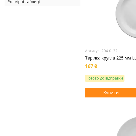
Розмірні таблиці
204-0132
Тарілка кругла 225 мм L
167 ₴
Готово до відправки
Купити