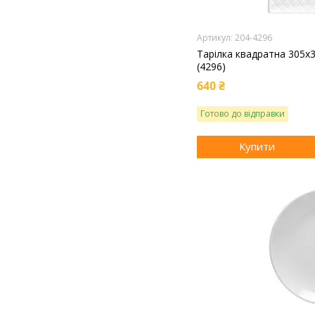
204-4296
Тарілка квадратна 305х
(4296)
640 ₴
Готово до відправки
Купити