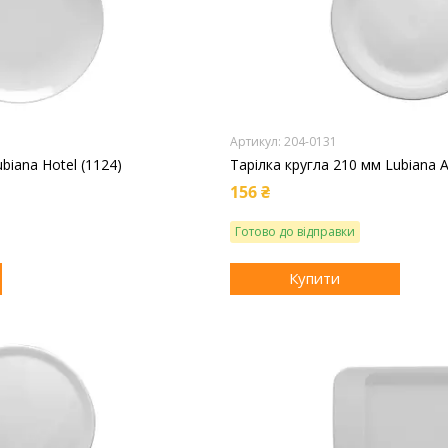
204-0131
biana Hotel (1124)
Тарілка кругла 210 мм Lubiana 
156 ₴
Готово до відправки
Купити