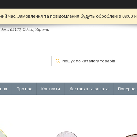
чий час. Замовлення та повідомлення будуть оброблені з 09:00 
декс: 65122, Одеса, Україна
ення
Про нас
Контакти
Доставка та оплата
Повернен