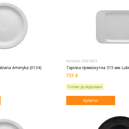
204-0653
ubiana Ameryka (0134)
Тарілка прямокутна 315 мм Lubi
725 ₴
Готово до відправки
Купити