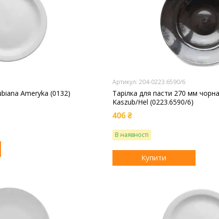
204-0223.6590/6
ubiana Ameryka (0132)
Тарілка для пасти 270 мм чорна
Kaszub/Hel (0223.6590/6)
406 ₴
В наявності
Купити