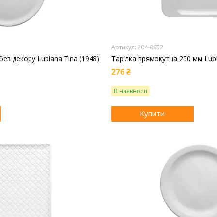
204-0652
без декору Lubiana Tina (1948)
Тарілка прямокутна 250 мм Lubi
276 ₴
В наявності
Купити