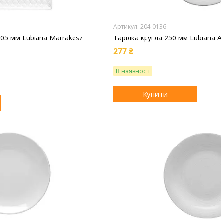
204-0136
305 мм Lubiana Marrakesz
Тарілка кругла 250 мм Lubiana 
277 ₴
В наявності
Купити