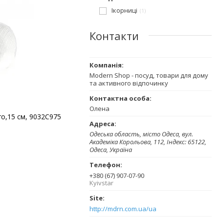
Ікорниці
1
Контакти
Modern Shop - посуд, товари для дому
та активного відпочинку
Олена
ro,15 см, 9032C975
Одеська область, місто Одеса, вул.
Академіка Корольова, 112, Індекс: 65122,
Одеса, Україна
+380 (67) 907-07-90
Kyivstar
http://mdrn.com.ua/ua