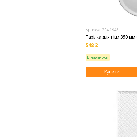
204-1948
Тарілка для піци 350 мм 
548 ₴
В наявності
Купити