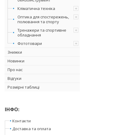
Кліматична техніка
Оптика для спостережень,
полювання та спорту
Тренажери та спортивне
обладнання
Фототовари
Знижки
Новинки
Про нас
Відгуки
Розмірні таблиці
ІНФО:
Контакти
Доставка та оплата