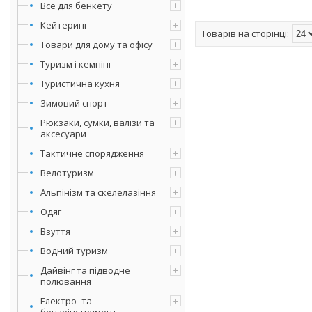
Все для бенкету
Кейтеринг
Товари для дому та офісу
Туризм і кемпінг
Туристична кухня
Зимовий спорт
Рюкзаки, сумки, валізи та
аксесуари
Тактичне спорядження
Велотуризм
Альпінізм та скелелазіння
Одяг
Взуття
Водний туризм
Дайвінг та підводне
полювання
Електро- та
бензоінструмент