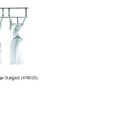
и Stalgast (478020)