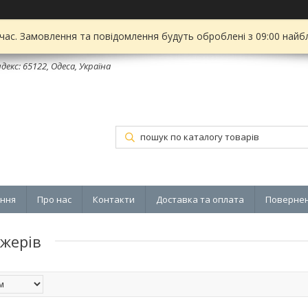
 час. Замовлення та повідомлення будуть оброблені з 09:00 найбл
декс: 65122, Одеса, Україна
ення
Про нас
Контакти
Доставка та оплата
Повернен
жерів