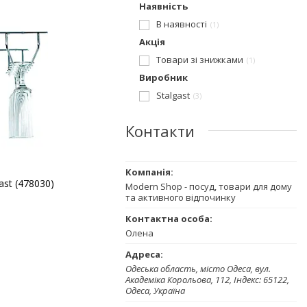
Наявність
В наявності
1
Акція
Товари зі знижками
1
Виробник
Stalgast
3
Контакти
ast (478030)
Modern Shop - посуд, товари для дому
та активного відпочинку
Олена
Одеська область, місто Одеса, вул.
Академіка Корольова, 112, Індекс: 65122,
Одеса, Україна