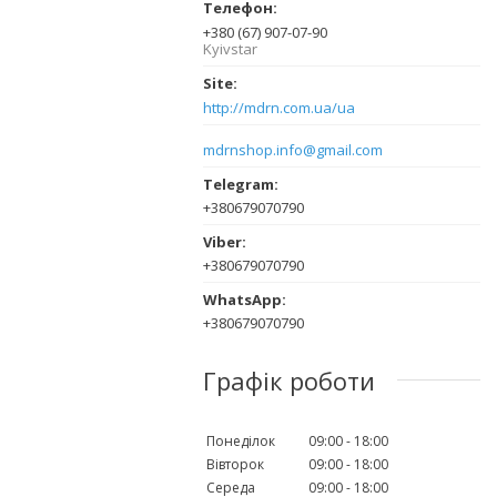
+380 (67) 907-07-90
Kyivstar
http://mdrn.com.ua/ua
mdrnshop.info@gmail.com
+380679070790
+380679070790
+380679070790
Графік роботи
Понеділок
09:00
18:00
Вівторок
09:00
18:00
Середа
09:00
18:00