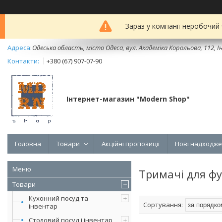
Зараз у компанії неробочий
Одеська область, місто Одеса, вул. Академіка Корольова, 112, Ін
+380 (67) 907-07-90
Інтернет-магазин "Modern Shop"
Головна
Товари
Акційні пропозиції
Нові надходж
Тримачі для фу
Товари
Кухонний посуд та
інвентар
Столовий посуд і інвентар