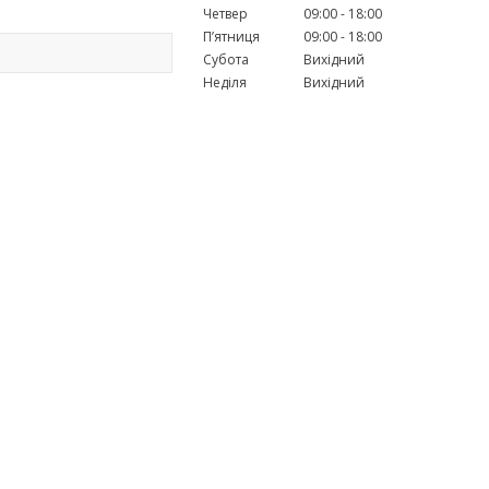
Четвер
09:00
18:00
Пʼятниця
09:00
18:00
Субота
Вихідний
Неділя
Вихідний