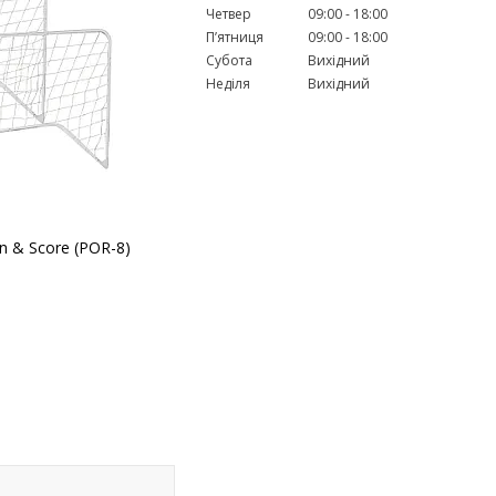
Четвер
09:00
18:00
Пʼятниця
09:00
18:00
Субота
Вихідний
Неділя
Вихідний
n & Score (POR-8)