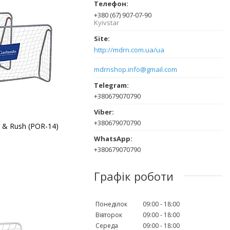
+380 (67) 907-07-90
Kyivstar
http://mdrn.com.ua/ua
mdrnshop.info@gmail.com
+380679070790
+380679070790
 & Rush (POR-14)
+380679070790
Графік роботи
Понеділок
09:00
18:00
Вівторок
09:00
18:00
Середа
09:00
18:00