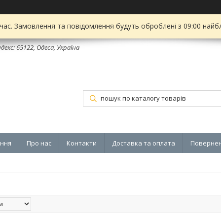
 час. Замовлення та повідомлення будуть оброблені з 09:00 найбл
декс: 65122, Одеса, Україна
ення
Про нас
Контакти
Доставка та оплата
Повернен