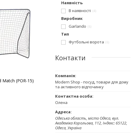
Наявність
В наявності
4
Виробник
Garlando
6
Тип
Футбольні ворота
6
Контакти
d Match (POR-15)
Modern Shop - посуд, товари для дому
та активного відпочинку
Олена
Одеська область, місто Одеса, вул.
Академіка Корольова, 112, Індекс: 65122,
Одеса, Україна