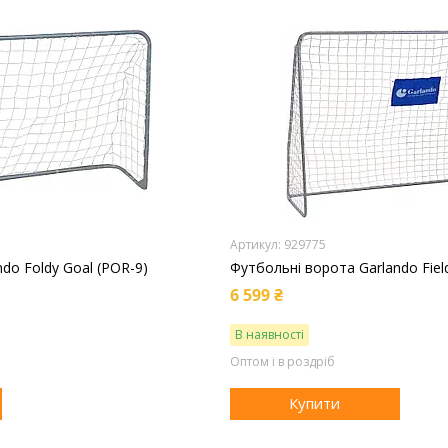
929775
do Foldy Goal (POR-9)
Футбольні ворота Garlando Fiel
6 599 ₴
В наявності
Оптом і в роздріб
Купити