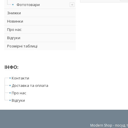
Фототовари
Знижки
Новинки
Про нас
Відгуки
Розмірні таблиці
ІНФО:
Контакти
Доставка та оплата
Про нас
Відгуки