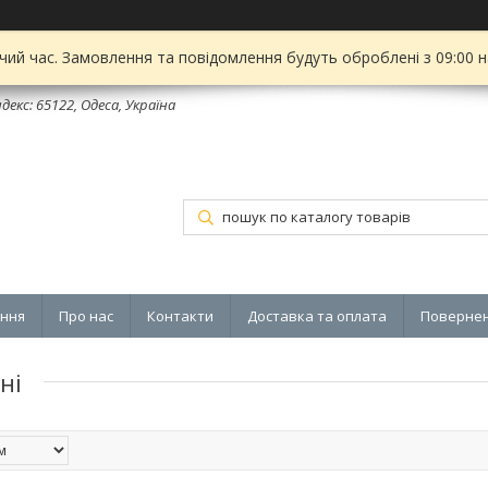
чий час. Замовлення та повідомлення будуть оброблені з 09:00 
декс: 65122, Одеса, Україна
ення
Про нас
Контакти
Доставка та оплата
Повернен
ні