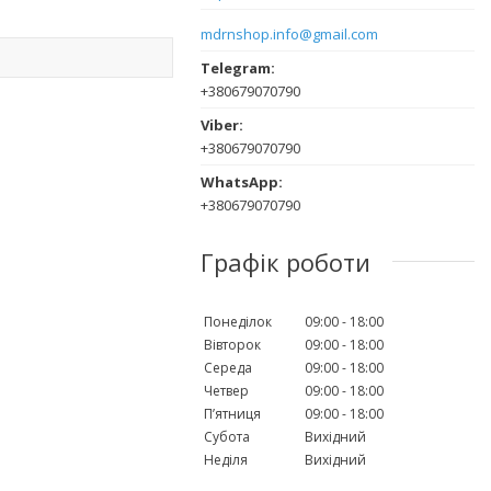
mdrnshop.info@gmail.com
+380679070790
+380679070790
+380679070790
Графік роботи
Понеділок
09:00
18:00
Вівторок
09:00
18:00
Середа
09:00
18:00
Четвер
09:00
18:00
Пʼятниця
09:00
18:00
Субота
Вихідний
Неділя
Вихідний