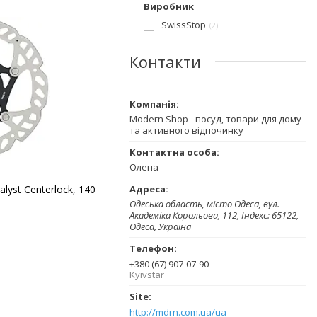
Виробник
SwissStop
2
Контакти
Modern Shop - посуд, товари для дому
та активного відпочинку
Олена
lyst Centerlock, 140
Одеська область, місто Одеса, вул.
Академіка Корольова, 112, Індекс: 65122,
Одеса, Україна
+380 (67) 907-07-90
Kyivstar
http://mdrn.com.ua/ua