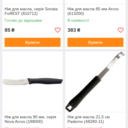
Ніж для масла, серія Sonata
Ніж для масла 85 мм Arcos
FoREST (810712)
(613200)
Готово до відправки
В наявності
85
383
₴
₴
Купити
Купити
Ніж для масла 90 мм, серія
Ніж для масла 21,5 см
Nova Arcos (188000)
Paderno (48280-11)