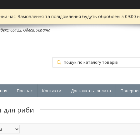
чий час. Замовлення та повідомлення будуть оброблені з 09:00 
декс: 65122, Одеса, Україна
ення
Про нас
Контакти
Доставка та оплата
Повернен
и для риби