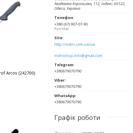
Академіка Корольова, 112, Індекс: 65122,
Одеса, Україна
+380 (67) 907-07-90
Kyivstar
http://mdrn.com.ua/ua
mdrnshop.info@gmail.com
+380679070790
of Arcos (242700)
+380679070790
+380679070790
Графік роботи