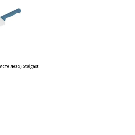
ясте лезо) Stalgast