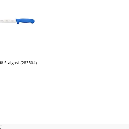
й Stalgast (283304)