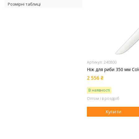
Розмірні таблиці
240800
Ніж для риби 350 мм Col
2 556 ₴
В наявності
Оптом і в роздріб
Купити