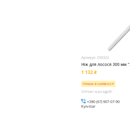
293322
Ніж для лосося 300 мм "
1 132 ₴
Немає в наявності
Оптом і в роздріб
+380 (67) 907-07-90
Kyivstar