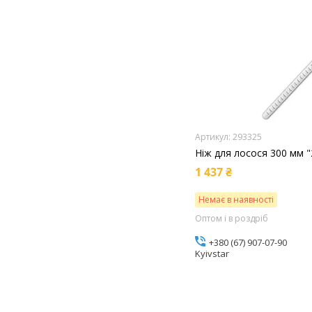
293325
Ніж для лосося 300 мм "
1 437 ₴
Немає в наявності
Оптом і в роздріб
+380 (67) 907-07-90
Kyivstar