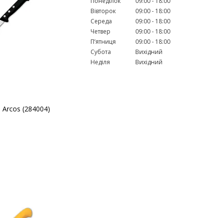
Понеділок
09:00
18:00
Вівторок
09:00
18:00
Середа
09:00
18:00
Четвер
09:00
18:00
Пʼятниця
09:00
18:00
Субота
Вихідний
Неділя
Вихідний
 Arcos (284004)