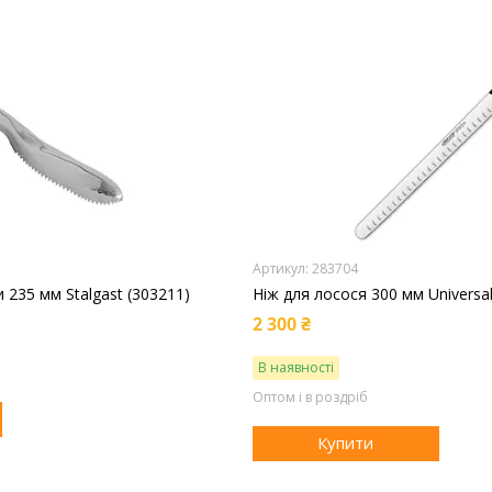
283704
 235 мм Stalgast (303211)
Ніж для лосося 300 мм Universal
2 300 ₴
В наявності
Оптом і в роздріб
Купити