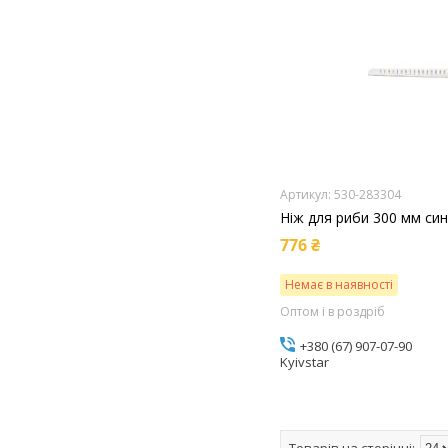
530-283304
Ніж для риби 300 мм сині
776 ₴
Немає в наявності
Оптом і в роздріб
+380 (67) 907-07-90
Kyivstar