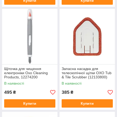
Купити
Купити
Щіточка для чищення
Запасна насадка для
електроніки Oxo Cleaning
телескопічної щітки OXO Tub
Products, 12274200
& Tile Scrubber (12133800)
В наявності
В наявності
495
385
₴
₴
Купити
Купити