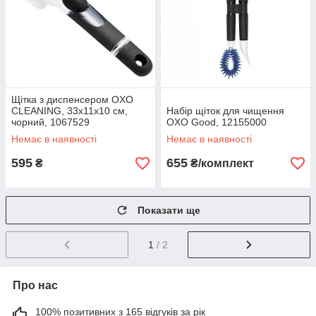
Щітка з диспенсером OXO
CLEANING, 33х11х10 см,
Набір щіток для чищення
чорний, 1067529
OXO Good, 12155000
Немає в наявності
Немає в наявності
595
655
₴
₴/комплект
Показати ще
1
/ 2
Про нас
100% позитивних з 165 відгуків за рік