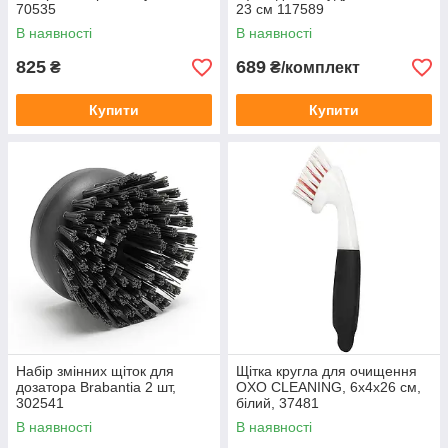
70535
23 см 117589
В наявності
В наявності
825
689
₴
₴/комплект
Купити
Купити
Набір змінних щіток для
Щітка кругла для очищення
дозатора Brabantia 2 шт,
OXO CLEANING, 6х4х26 см,
302541
білий, 37481
В наявності
В наявності