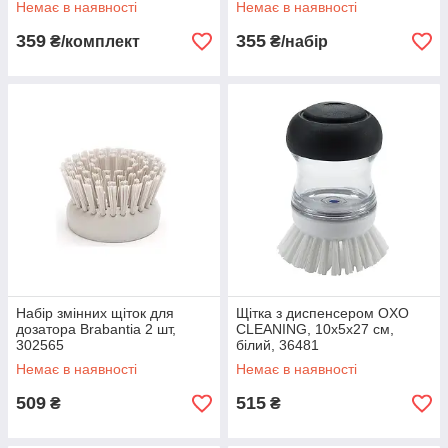
Немає в наявності
Немає в наявності
359
355
₴/комплект
₴/набір
Набір змінних щіток для
Щітка з диспенсером OXO
дозатора Brabantia 2 шт,
CLEANING, 10х5х27 см,
302565
білий, 36481
Немає в наявності
Немає в наявності
509
515
₴
₴