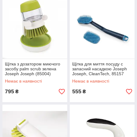
Щітка з дозатором миючого
Щітка для миття посуду c
засобу palm scrub зелена
запасний насадкою Joseph
Joseph Joseph (85004)
Joseph, CleanTech, 85157
Немає в наявності
Немає в наявності
795
555
₴
₴