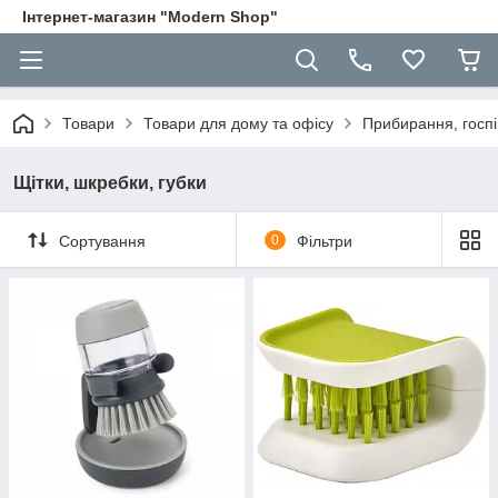
Інтернет-магазин "Modern Shop"
Товари
Товари для дому та офісу
Прибирання, госп
Щітки, шкребки, губки
Сортування
0
Фільтри