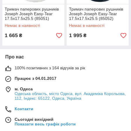
Тримач паперових рушників
Тримач паперових рушників
Joseph Joseph Easy-Tear
Joseph Joseph Easy-Tear
17.5x17.5x25.5 (85051)
17.5x17.5x25.5 (85052)
Немає в наявності
Немає в наявності
1 665
1 995
₴
₴
Про нас
100% позитивних з 164 відгуків за рік
Працює з 04.01.2017
м. Одеса
Одеська область, місто Одеса, вул. Академіка Корольова,
112, Індекс: 65122, Одеса, Україна
Контакти
Сьогодні вихідний
Показати весь графік роботи