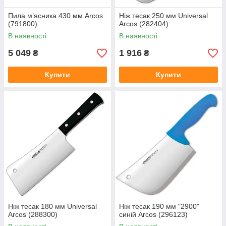
Пила м’ясника 430 мм Arcos
Ніж тесак 250 мм Universal
(791800)
Arcos (282404)
В наявності
В наявності
5 049
1 916
₴
₴
Купити
Купити
Ніж тесак 180 мм Universal
Ніж тесак 190 мм "2900"
Arcos (288300)
синій Arcos (296123)