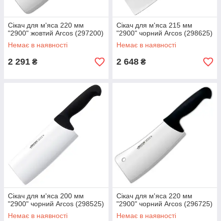
Сікач для м'яса 220 мм
Сікач для м'яса 215 мм
"2900" жовтий Arcos (297200)
"2900" чорний Arcos (298625)
Немає в наявності
Немає в наявності
2 291
2 648
₴
₴
Сікач для м'яса 200 мм
Сікач для м'яса 220 мм
"2900" чорний Arcos (298525)
"2900" чорний Arcos (296725)
Немає в наявності
Немає в наявності