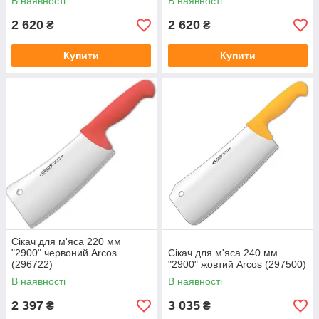
В наявності
В наявності
2 620
2 620
₴
₴
Купити
Купити
Сікач для м'яса 220 мм
"2900" червоний Arcos
Сікач для м'яса 240 мм
(296722)
"2900" жовтий Arcos (297500)
В наявності
В наявності
2 397
3 035
₴
₴