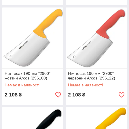
Ніж тесак 190 мм "2900"
Ніж тесак 190 мм "2900"
жовтий Arcos (296100)
червоний Arcos (296122)
Немає в наявності
Немає в наявності
2 108
2 108
₴
₴