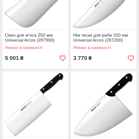
Сікач для м'яса 250 мм
Ніж тесак для риби 320 мм
Universal Arcos (287900)
Universal Arcos (287200)
Немає в наявності
Немає в наявності
5 001
3 770
₴
₴