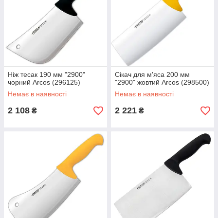
Ніж тесак 190 мм "2900"
Сікач для м'яса 200 мм
чорний Arcos (296125)
"2900" жовтий Arcos (298500)
Немає в наявності
Немає в наявності
2 108
2 221
₴
₴