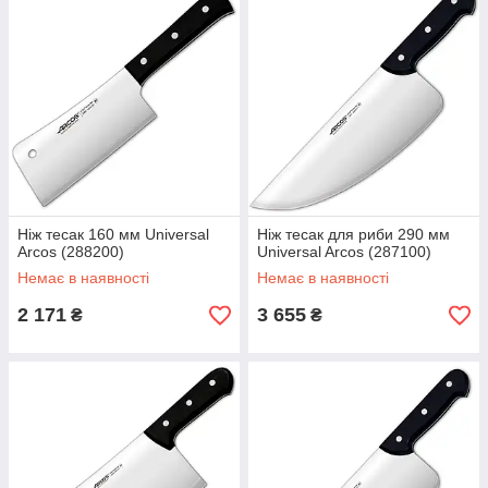
Ніж тесак 160 мм Universal
Ніж тесак для риби 290 мм
Arcos (288200)
Universal Arcos (287100)
Немає в наявності
Немає в наявності
2 171
3 655
₴
₴