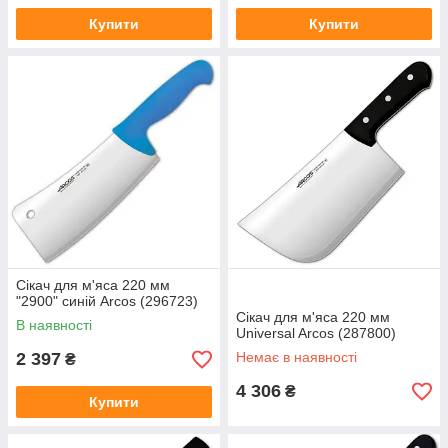
Купити
Купити
Сікач для м'яса 220 мм
"2900" синій Arcos (296723)
Сікач для м'яса 220 мм
В наявності
Universal Arcos (287800)
2 397
Немає в наявності
₴
4 306
₴
Купити