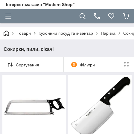
Інтернет-магазин "Modern Shop"
Товари
Кухонний посуд та інвентар
Нарізка
Сокир
Сокирки, пили, сікачі
Сортування
0
Фільтри