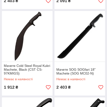
2 403
2 091
₴
₴
Мачете Cold Steel Royal Kukri
Machete, Black (CST CS-
Мачете SOG SOGfari 18"
97KMIGS)
Machete (SOG MC02-N)
Немає в наявності
Немає в наявності
1 912
2 403
₴
₴