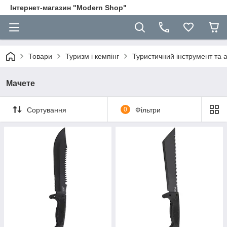
Інтернет-магазин "Modern Shop"
Товари
Туризм і кемпінг
Туристичний інструмент та 
Мачете
Сортування
0
Фільтри