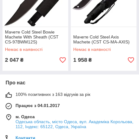
Мачете Cold Steel Bowie
Machete With Sheath (CST
Мачете Cold Steel Axis
CS-97BWM12S)
Machete (CST CS-MA-AXIS)
Немає в наявності
Немає в наявності
2 047
1 958
₴
₴
Про нас
100% позитивних з 163 відгуків за рік
Працює з 04.01.2017
м. Одеса
Одеська область, місто Одеса, вул. Академіка Корольова,
112, Індекс: 65122, Одеса, Україна
Контакти