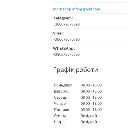
mdrnshop.info@gmail.com
+380679070790
+380679070790
+380679070790
Графік роботи
Понеділок
09:00
18:00
Вівторок
09:00
18:00
Середа
09:00
18:00
Четвер
09:00
18:00
Пʼятниця
09:00
18:00
Субота
Вихідний
Неділя
Вихідний