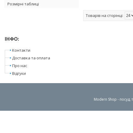
Розмірні таблиці
ІНФО:
Контакти
Доставка та оплата
Про нас
Відгуки