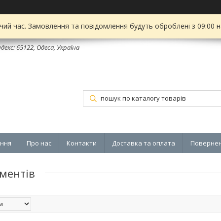
чий час. Замовлення та повідомлення будуть оброблені з 09:00 
декс: 65122, Одеса, Україна
ення
Про нас
Контакти
Доставка та оплата
Повернен
ментів