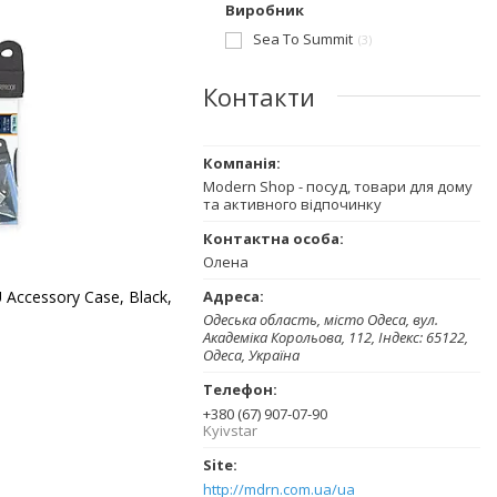
Виробник
Sea To Summit
3
Контакти
Modern Shop - посуд, товари для дому
та активного відпочинку
Олена
Accessory Case, Black,
Одеська область, місто Одеса, вул.
Академіка Корольова, 112, Індекс: 65122,
Одеса, Україна
+380 (67) 907-07-90
Kyivstar
http://mdrn.com.ua/ua