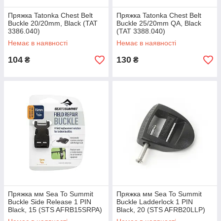
Пряжка Tatonka Chest Belt
Пряжка Tatonka Chest Belt
Buckle 20/20mm, Black (TAT
Buckle 25/20mm QA, Black
3386.040)
(TAT 3388.040)
Немає в наявності
Немає в наявності
104
130
₴
₴
Пряжка мм Sea To Summit
Пряжка мм Sea To Summit
Buckle Side Release 1 PIN
Buckle Ladderlock 1 PIN
Black, 15 (STS AFRB15SRPA)
Black, 20 (STS AFRB20LLP)