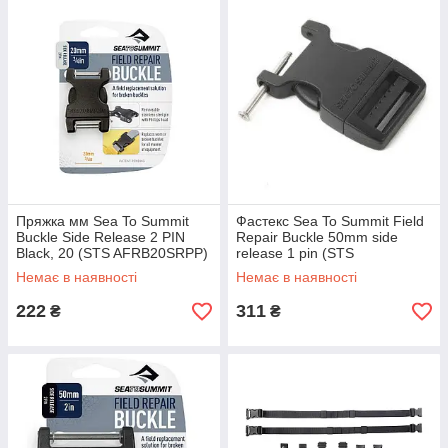
Пряжка мм Sea To Summit
Фастекс Sea To Summit Field
Buckle Side Release 2 PIN
Repair Buckle 50mm side
Black, 20 (STS AFRB20SRPP)
release 1 pin (STS
AFRB50SRPA)
Немає в наявності
Немає в наявності
222
311
₴
₴