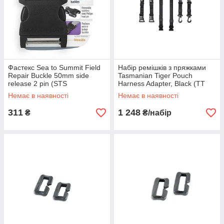
Фастекс Sea to Summit Field
Набір ремішків з пряжками
Repair Buckle 50mm side
Tasmanian Tiger Pouch
release 2 pin (STS
Harness Adapter, Black (TT
AFRB50SRPP)
7281.040)
Немає в наявності
Немає в наявності
311
1 248
₴
₴/набір