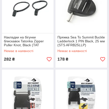
Накладки на бігунки
Пряжка Sea To Summit Buckle
блискавок Tatonka Zipper
Ladderlock 1 PIN Black, 25 мм
Puller Knot, Black (TAT
(STS AFRB25LLP)
3320.040)
Немає в наявності
Немає в наявності
282
178
₴
₴