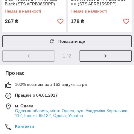
Black (STS AFRB38SRPP)
мм (STS AFRB15SRPP)
Немає в наявності
Немає в наявності
267
178
₴
₴
Показати ще
1
/ 2
Про нас
100% позитивних з 163 відгуків за рік
Працює з 04.01.2017
м. Одеса
Одеська область, місто Одеса, вул. Академіка Корольова,
112, Індекс: 65122, Одеса, Україна
Контакти