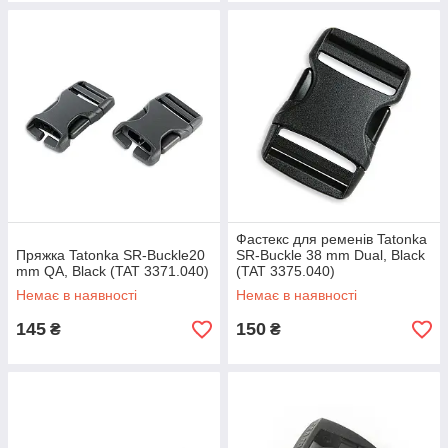
Фастекс для ременів Tatonka
Пряжка Tatonka SR-Buckle20
SR-Buckle 38 mm Dual, Black
mm QA, Black (TAT 3371.040)
(TAT 3375.040)
Немає в наявності
Немає в наявності
145
150
₴
₴