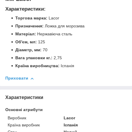
Характеристики:
Торгова марка:
Lacor
Призначення:
Ложка для морозива
Матеріал:
Нержавіюча сталь
Об'єм, мл:
125
Діаметр, мм:
70
Вага упаковки кг.:
2,75
Країна виробництва:
Іспанія
Приховати
Характеристики
Основні атрибути
Виробник
Lacor
Країна виробник
Іспанія
Стан
Новий