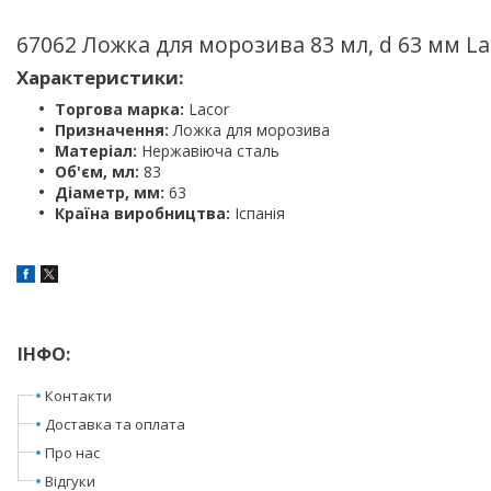
67062 Ложка для морозива 83 мл, d 63 мм La
Характеристики:
Торгова марка:
Lacor
Призначення:
Ложка для морозива
Матеріал:
Нержавіюча сталь
Об'єм, мл:
83
Діаметр, мм:
63
Країна виробництва:
Іспанія
ІНФО:
Контакти
Доставка та оплата
Про нас
Відгуки