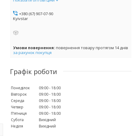
+380 (67) 907-07-90
Kyivstar
повернення товару протягом 14 днів
за рахунок покупця
Графік роботи
Понеділок
09:00
18:00
Вівторок
09:00
18:00
Середа
09:00
18:00
Четвер
09:00
18:00
Пʼятниця
09:00
18:00
Субота
Вихідний
Неділя
Вихідний