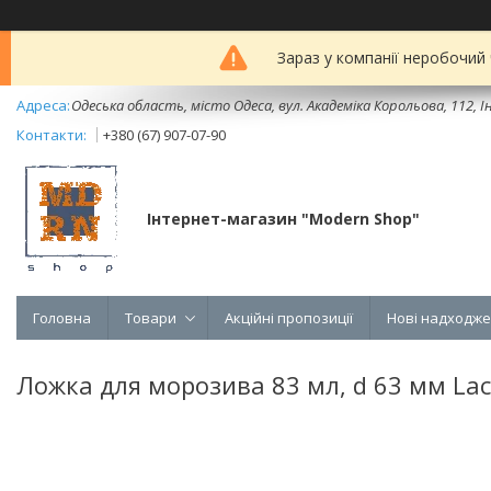
Зараз у компанії неробочий
Одеська область, місто Одеса, вул. Академіка Корольова, 112, Ін
+380 (67) 907-07-90
Інтернет-магазин "Modern Shop"
Головна
Товари
Акційні пропозиції
Нові надходж
Ложка для морозива 83 мл, d 63 мм Lac