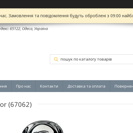
 час. Замовлення та повідомлення будуть оброблені з 09:00 найбл
декс: 65122, Одеса, Україна
ення
Про нас
Контакти
Доставка та оплата
Повернен
or (67062)