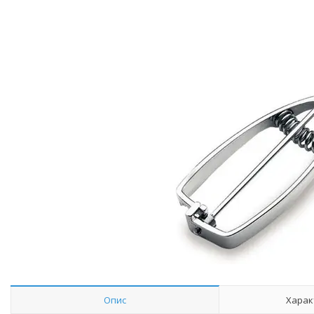
Опис
Харак