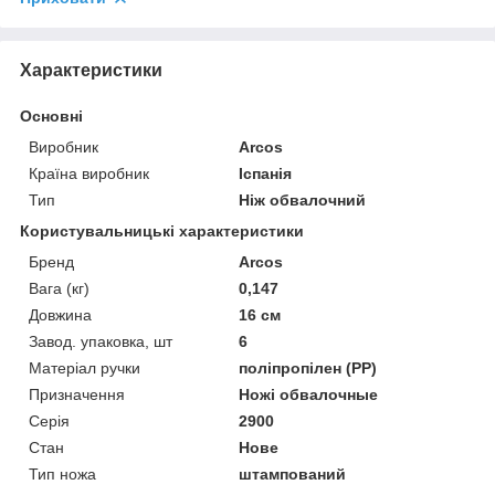
Характеристики
Основні
Виробник
Arcos
Країна виробник
Іспанія
Тип
Ніж обвалочний
Користувальницькі характеристики
Бренд
Arcos
Вага (кг)
0,147
Довжина
16 см
Завод. упаковка, шт
6
Матеріал ручки
поліпропілен (PP)
Призначення
Ножі обвалочные
Серія
2900
Стан
Нове
Тип ножа
штампований