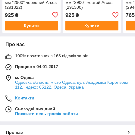
мм "2900" червоний Arcos
мм "2900" жовтий Arcos
мм "
(291322)
(291300)
(294
925
925
765
₴
₴
Купити
Купити
Про нас
100% позитивних з 163 відгуків за рік
Працює з 04.01.2017
м. Одеса
Одеська область, місто Одеса, вул. Академіка Корольова,
112, Індекс: 65122, Одеса, Україна
Контакти
Сьогодні вихідний
Показати весь графік роботи
Про нас