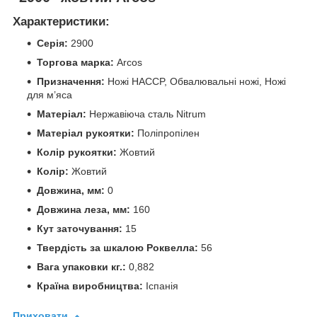
Характеристики:
Серія:
2900
Торгова марка:
Arcos
Призначення:
Ножі HACCP, Обвалювальні ножі, Ножі
для м’яса
Матеріал:
Нержавіюча сталь Nitrum
Матеріал рукоятки:
Поліпропілен
Колір рукоятки:
Жовтий
Колір:
Жовтий
Довжина, мм:
0
Довжина леза, мм:
160
Кут заточування:
15
Твердість за шкалою Роквелла:
56
Вага упаковки кг.:
0,882
Країна виробництва:
Іспанія
Приховати