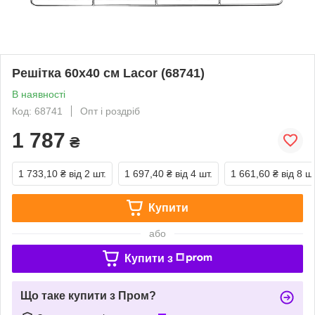
Решітка 60х40 см Lacor (68741)
В наявності
Код: 68741
Опт і роздріб
1 787
₴
1 733,10 ₴
від 2 шт.
1 697,40 ₴
від 4 шт.
1 661,60 ₴
від 8 шт
Купити
або
Купити з
Що таке купити з Пром?