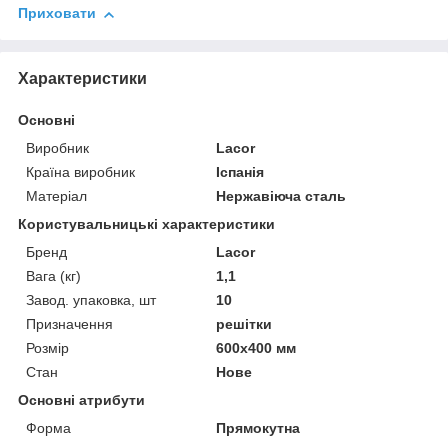
Приховати
Характеристики
Основні
Виробник
Lacor
Країна виробник
Іспанія
Матеріал
Нержавіюча сталь
Користувальницькі характеристики
Бренд
Lacor
Вага (кг)
1,1
Завод. упаковка, шт
10
Призначення
решітки
Розмір
600х400 мм
Стан
Нове
Основні атрибути
Форма
Прямокутна