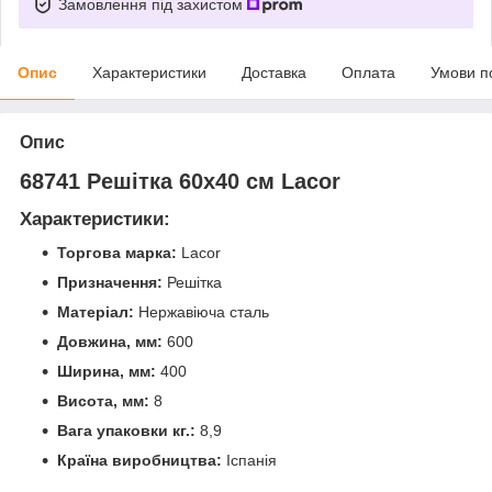
Замовлення під захистом
Опис
Характеристики
Доставка
Оплата
Умови п
Опис
68741 Решітка 60х40 см Lacor
Характеристики:
Торгова марка:
Lacor
Призначення:
Решітка
Матеріал:
Нержавіюча сталь
Довжина, мм:
600
Ширина, мм:
400
Висота, мм:
8
Вага упаковки кг.:
8,9
Країна виробництва:
Іспанія