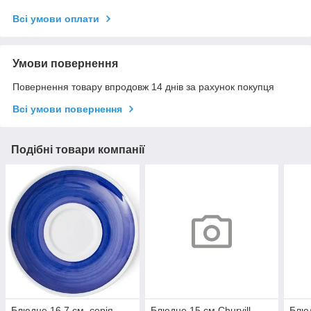
Всі умови оплати
Умови повернення
Повернення товару впродовж 14 днів за рахунок покупця
Всі умови повернення
Подібні товари компанії
Блюдце 16,7 см, серія
Блюдце 15 см Churyill
Блюд