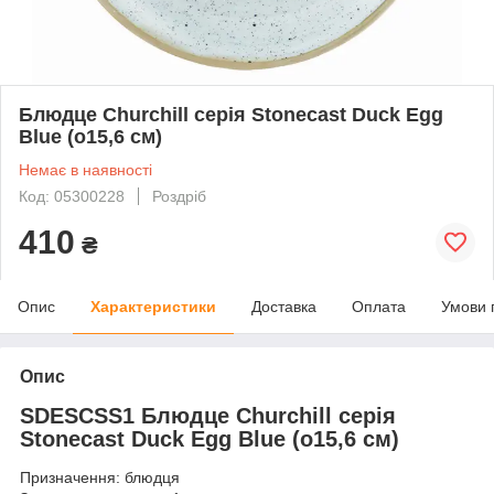
Блюдце Churchill серія Stonecast Duck Egg
Blue (o15,6 см)
Немає в наявності
Код: 05300228
Роздріб
410
₴
Опис
Характеристики
Доставка
Оплата
Умови 
Опис
SDESCSS1 Блюдце Churchill серія
Stonecast Duck Egg Blue (o15,6 см)
Призначення: блюдця