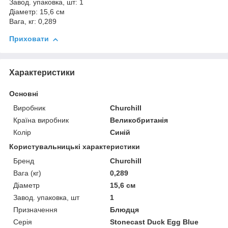
Завод. упаковка, шт: 1
Діаметр: 15,6 см
Вага, кг: 0,289
Приховати
Характеристики
Основні
Виробник
Churchill
Країна виробник
Великобританія
Колір
Синій
Користувальницькі характеристики
Бренд
Churchill
Вага (кг)
0,289
Діаметр
15,6 см
Завод. упаковка, шт
1
Призначення
Блюдця
Серія
Stonecast Duck Egg Blue