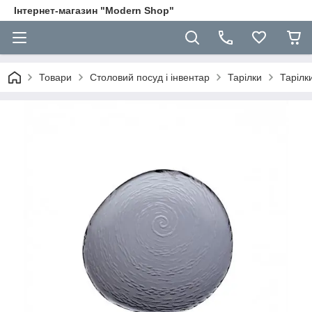
Інтернет-магазин "Modern Shop"
Товари
Столовий посуд і інвентар
Тарілки
Тарілки