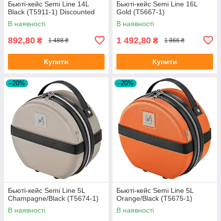
Бьюті-кейс Semi Line 14L
Бьюті-кейс Semi Line 16L
Black (T5911-1) Discounted
Gold (T5667-1)
В наявності
В наявності
892,80
1 492,80
₴
₴
1 488 ₴
1 866 ₴
Купити
Купити
–20%
–20%
Бьюті-кейс Semi Line 5L
Бьюті-кейс Semi Line 5L
Champagne/Black (T5674-1)
Orange/Black (T5675-1)
В наявності
В наявності