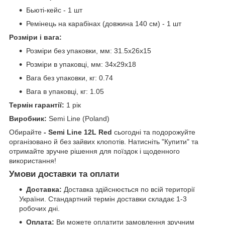
Бьюті-кейс - 1 шт
Ремінець на карабінах (довжина 140 см) - 1 шт
Розміри і вага:
Розміри без упаковки, мм: 31.5x26x15
Розміри в упаковці, мм: 34x29x18
Вага без упаковки, кг: 0.74
Вага в упаковці, кг: 1.05
Термін гарантії:
1 рік
Виробник:
Semi Line (Poland)
Обирайте
- Semi Line 12L Red
сьогодні та подорожуйте
організовано й без зайвих клопотів. Натисніть "Купити" та
отримайте зручне рішення для поїздок і щоденного
використання!
Умови доставки та оплати
Доставка:
Доставка здійснюється по всій території
України. Стандартний термін доставки складає 1-3
робочих дні.
Оплата:
Ви можете оплатити замовлення зручним