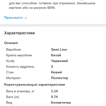
для вас способом: готівкою при отриманні, банківською
карткою або на рахунок IBAN.
Приховати
Характеристики
Основні
Виробник
Semi Line
Країна виробник
Китай
Колір
Червоний
Кількість відділень
3
Стан
Новий
Матеріал
Поліестер
Користувальницькі характеристики
Вага в упаковці, кг
1.14
Вага (кг)
0.74
Вид
Косметичка