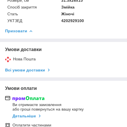
Розміри, см
31.5x26x15
Спосіб закриття
Змійка
Стать
Жіночі
УКТЗЕД
4202929100
Приховати
Умови доставки
Нова Пошта
Всі умови доставки
Умови оплати
Ви отримаєте замовлення
або гроші повернуться на вашу картку
Детальніше
Оплатити частинами