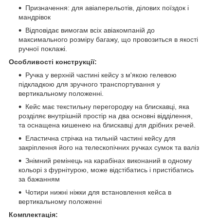
Призначення: для авіаперельотів, ділових поїздок і
мандрівок
Відповідає вимогам всіх авіакомпаній до
максимального розміру багажу, що провозиться в якості
ручної поклажі.
Особливості конструкції:
Ручка у верхній частині кейсу з м'якою гелевою
підкладкою для зручного транспортування у
вертикальному положенні.
Кейс має текстильну перегородку на блискавці, яка
розділяє внутрішній простір на два основні відділення,
та оснащена кишенею на блискавці для дрібних речей.
Еластична стрічка на тильній частині кейсу для
закріплення його на телескопічних ручках сумок та валіз
Знімний ремінець на карабінах виконаний в одному
кольорі з фурнітурою, може відстібатись і пристібатись
за бажанням
Чотири нижні ніжки для встановлення кейса в
вертикальному положенні
Комплектація: