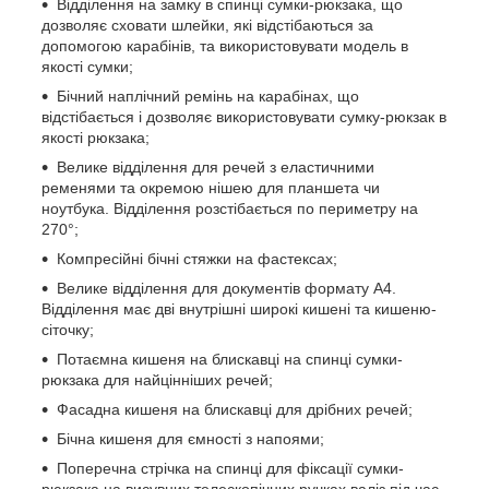
Відділення на замку в спинці сумки-рюкзака, що
дозволяє сховати шлейки, які відстібаються за
допомогою карабінів, та використовувати модель в
якості сумки;
Бічний наплічний ремінь на карабінах, що
відстібається і дозволяє використовувати сумку-рюкзак в
якості рюкзака;
Велике відділення для речей з еластичними
ременями та окремою нішею для планшета чи
ноутбука. Відділення розстібається по периметру на
270°;
Компресійні бічні стяжки на фастексах;
Велике відділення для документів формату A4.
Відділення має дві внутрішні широкі кишені та кишеню-
сіточку;
Потаємна кишеня на блискавці на спинці сумки-
рюкзака для найцінніших речей;
Фасадна кишеня на блискавці для дрібних речей;
Бічна кишеня для ємності з напоями;
Поперечна стрічка на спинці для фіксації сумки-