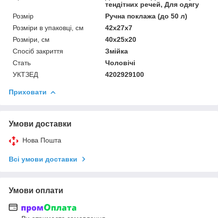
тендітних речей, Для одягу
Розмір
Ручна поклажа (до 50 л)
Розміри в упаковці, см
42х27х7
Розміри, см
40х25х20
Спосіб закриття
Змійка
Стать
Чоловічі
УКТЗЕД
4202929100
Приховати
Умови доставки
Нова Пошта
Всі умови доставки
Умови оплати