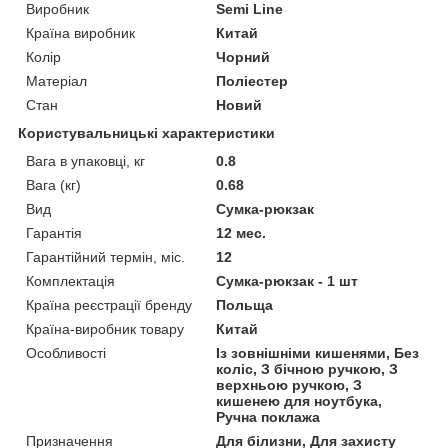
Виробник
Semi Line
Країна виробник
Китай
Колір
Чорний
Матеріал
Поліестер
Стан
Новий
Користувальницькі характеристики
Вага в упаковці, кг
0.8
Вага (кг)
0.68
Вид
Сумка-рюкзак
Гарантія
12 мес.
Гарантійний термін, міс.
12
Комплектація
Сумка-рюкзак - 1 шт
Країна реєстрації бренду
Польща
Країна-виробник товару
Китай
Особливості
Із зовнішніми кишенями, Без
коліс, З бічною ручкою, З
верхньою ручкою, З
кишенею для ноутбука,
Ручна поклажа
Призначення
Для білизни, Для захисту