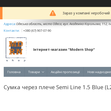
Зараз у компанії неробочий
Одеська область, місто Одеса, вул. Академіка Корольова, 112, Ін
+380 (67) 907-07-90
Інтернет-магазин "Modern Shop"
Головна
Товари
Акційні пропозиції
Нові надходж
Сумка через плече Semi Line 1.5 Blue (L