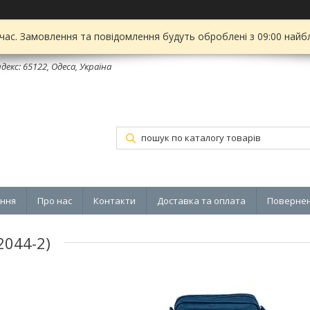
 час. Замовлення та повідомлення будуть оброблені з 09:00 найбл
декс: 65122, Одеса, Україна
ення
Про нас
Контакти
Доставка та оплата
Повернен
2044-2)