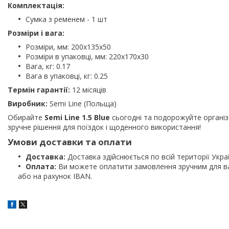
Комплектація:
Сумка з ременем - 1 шт
Розміри і вага:
Розміри, мм: 200х135х50
Розміри в упаковці, мм: 220х170х30
Вага, кг: 0.17
Вага в упаковці, кг: 0.25
Термін гарантії:
12 місяців
Виробник:
Semi Line (Польща)
Обирайте
Semi Line 1.5 Blue
сьогодні та подорожуйте організ
зручне рішення для поїздок і щоденного використання!
Умови доставки та оплати
Доставка:
Доставка здійснюється по всій території Укра
Оплата:
Ви можете оплатити замовлення зручним для ва
або на рахунок IBAN.