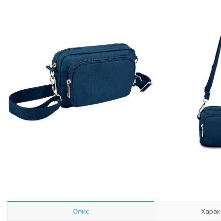
Опис
Харак