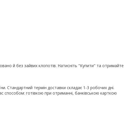
овано й без зайвих клопотів. Натисніть "Купити" та отримайте
їни. Стандартний термін доставки складає 1-3 робочих дні.
с способом: готівкою при отриманні, банківською карткою