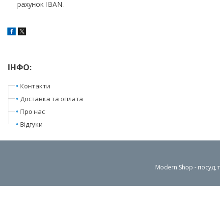
рахунок IBAN.
ІНФО:
Контакти
Доставка та оплата
Про нас
Відгуки