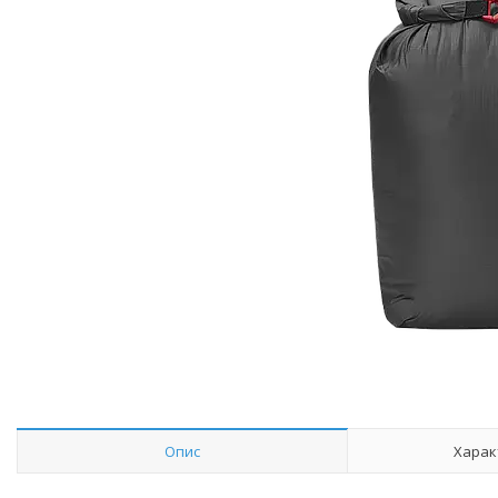
Опис
Харак