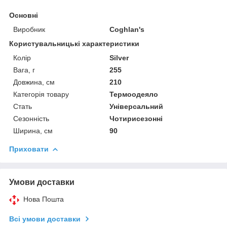
Основні
Виробник
Coghlan's
Користувальницькі характеристики
Колір
Silver
Вага, г
255
Довжина, см
210
Категорія товару
Термоодеяло
Стать
Універсальний
Сезонність
Чотирисезонні
Ширина, см
90
Приховати
Умови доставки
Нова Пошта
Всі умови доставки