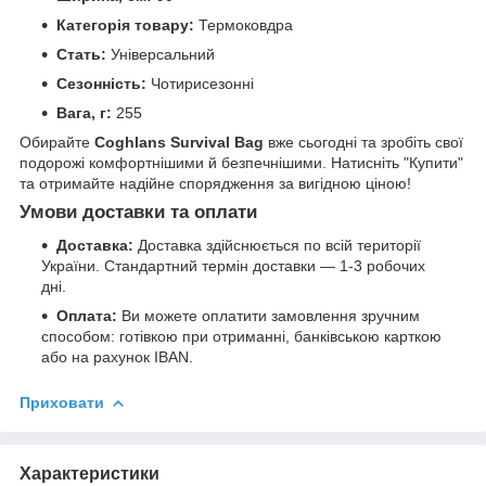
Категорія товару:
Термоковдра
Стать:
Універсальний
Сезонність:
Чотирисезонні
Вага, г:
255
Обирайте
Coghlans Survival Bag
вже сьогодні та зробіть свої
подорожі комфортнішими й безпечнішими. Натисніть "Купити"
та отримайте надійне спорядження за вигідною ціною!
Умови доставки та оплати
Доставка:
Доставка здійснюється по всій території
України. Стандартний термін доставки — 1-3 робочих
дні.
Оплата:
Ви можете оплатити замовлення зручним
способом: готівкою при отриманні, банківською карткою
або на рахунок IBAN.
Приховати
Характеристики