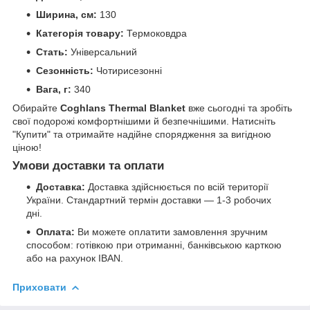
Ширина, см:
130
Категорія товару:
Термоковдра
Стать:
Універсальний
Сезонність:
Чотирисезонні
Вага, г:
340
Обирайте
Coghlans Thermal Blanket
вже сьогодні та зробіть
свої подорожі комфортнішими й безпечнішими. Натисніть
"Купити" та отримайте надійне спорядження за вигідною
ціною!
Умови доставки та оплати
Доставка:
Доставка здійснюється по всій території
України. Стандартний термін доставки — 1-3 робочих
дні.
Оплата:
Ви можете оплатити замовлення зручним
способом: готівкою при отриманні, банківською карткою
або на рахунок IBAN.
Приховати