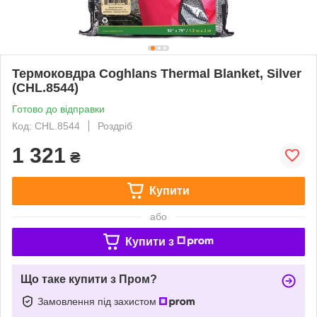
Термоковдра Coghlans Thermal Blanket, Silver
(CHL.8544)
Готово до відправки
Код: CHL.8544
Роздріб
1 321
₴
Купити
або
Купити з
Що таке купити з Пром?
Замовлення під захистом