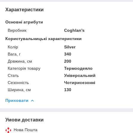
Характеристики
Основні атрибути
Виробник
Coghlan's
Користувальницькі характеристики
Колір
Silver
Вага, г
340
Довжина, см
200
Категорія товару
Термоодеяло
Стать
Універсальний
Сезонність
Чотирисезонні
Ширина, см
130
Приховати
Умови доставки
Нова Пошта