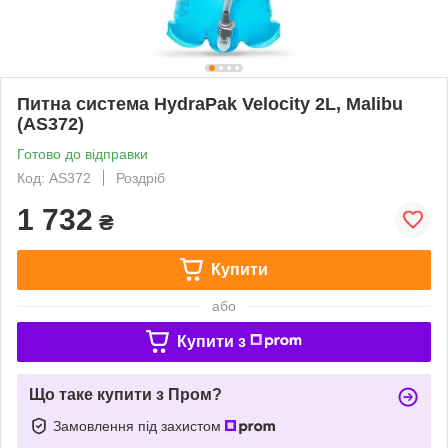
Питна система HydraPak Velocity 2L, Malibu
(AS372)
Готово до відправки
Код: AS372
Роздріб
1 732
₴
Купити
або
Купити з
Що таке купити з Пром?
Замовлення під захистом