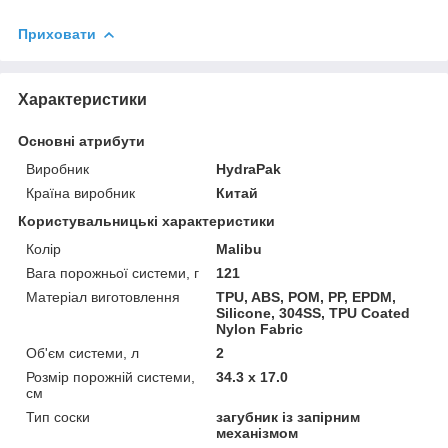
Приховати
Характеристики
Основні атрибути
Виробник
HydraPak
Країна виробник
Китай
Користувальницькі характеристики
Колір
Malibu
Вага порожньої системи, г
121
Матеріал виготовлення
TPU, ABS, POM, PP, EPDM,
Silicone, 304SS, TPU Coated
Nylon Fabric
Об'єм системи, л
2
Розмір порожній системи,
34.3 x 17.0
см
Тип соски
загубник із запірним
механізмом