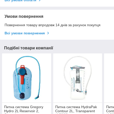
Всі умови оплати
Умови повернення
Повернення товару впродовж 14 днів за рахунок покупця
Всі умови повернення
Подібні товари компанії
Питна система Gregory
Питна система HydraPak
Питн
Hydro 2L Reservoir 2,
Contour 2L, Transparent
Cont