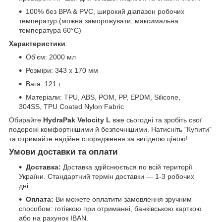
100% без BPA & PVC, широкий діапазон робочих
температур (можна заморожувати, максимальна
температура 60°C)
Характеристики
:
Об'єм: 2000 мл
Розміри: 343 x 170 мм
Вага: 121 г
Матеріали: TPU, ABS, POM, PP, EPDM, Silicone,
304SS, TPU Coated Nylon Fabric
Обирайте
HydraPak Velocity L
вже сьогодні та зробіть свої
подорожі комфортнішими й безпечнішими. Натисніть "Купити"
та отримайте надійне спорядження за вигідною ціною!
Умови доставки та оплати
Доставка:
Доставка здійснюється по всій території
України. Стандартний термін доставки — 1-3 робочих
дні.
Оплата:
Ви можете оплатити замовлення зручним
способом: готівкою при отриманні, банківською карткою
або на рахунок IBAN.