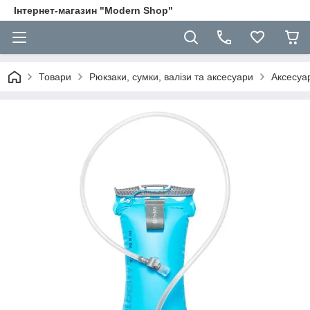
Інтернет-магазин "Modern Shop"
Товари
Рюкзаки, сумки, валізи та аксесуари
Аксесуа