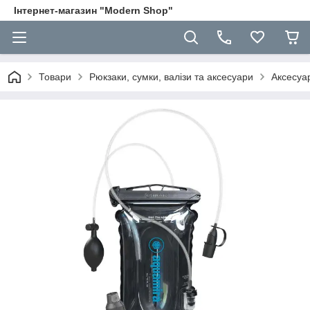
Інтернет-магазин "Modern Shop"
Товари
Рюкзаки, сумки, валізи та аксесуари
Аксесуа