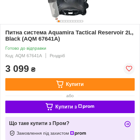
Питна система Aquamira Tactical Reservoir 2L,
Black (AQM 67641A)
Готово до відправки
Код: AQM 67641A
Роздріб
3 099
₴
Купити
або
Купити з
Що таке купити з Пром?
Замовлення під захистом