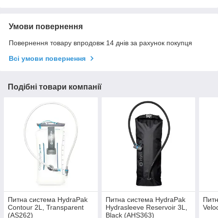
Умови повернення
Повернення товару впродовж 14 днів за рахунок покупця
Всі умови повернення
Подібні товари компанії
Питна система HydraPak
Питна система HydraPak
Питн
Contour 2L, Transparent
Hydrasleeve Reservoir 3L,
Velo
(AS262)
Black (AHS363)