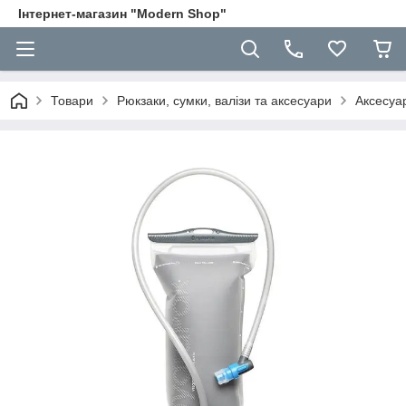
Інтернет-магазин "Modern Shop"
Товари
Рюкзаки, сумки, валізи та аксесуари
Аксесуа