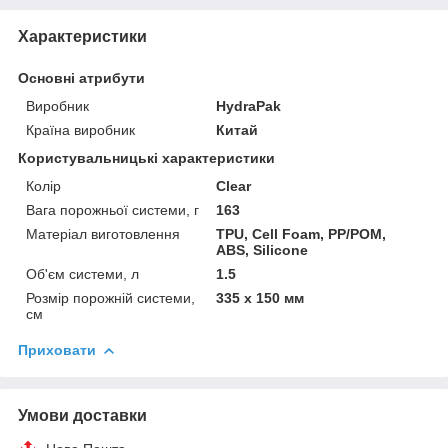
Характеристики
Основні атрибути
Виробник
HydraPak
Країна виробник
Китай
Користувальницькі характеристики
Колір
Clear
Вага порожньої системи, г
163
Матеріал виготовлення
TPU, Cell Foam, PP/POM,
ABS, Silicone
Об'єм системи, л
1.5
Розмір порожній системи,
335 x 150 мм
см
Приховати
Умови доставки