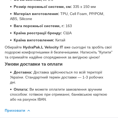
Розмір порожньої системи, см:
335 x 150 мм
Матеріал виготовлення:
TPU, Cell Foam, PP/POM,
ABS, Silicone
Вага порожньої системи, г:
163
Країна реєстрації бренду:
США
Країна виготовлення:
Китай
Обирайте
HydraPak.L Velocity IT
вже сьогодні та зробіть свої
подорожі комфортнішими й безпечнішими. Натисніть "Купити"
та отримайте надійне спорядження за вигідною ціною!
Умови доставки та оплати
Доставка:
Доставка здійснюється по всій території
України. Стандартний термін доставки — 1-3 робочих
дні.
Оплата:
Ви можете оплатити замовлення зручним
способом: готівкою при отриманні, банківською карткою
або на рахунок IBAN.
Приховати