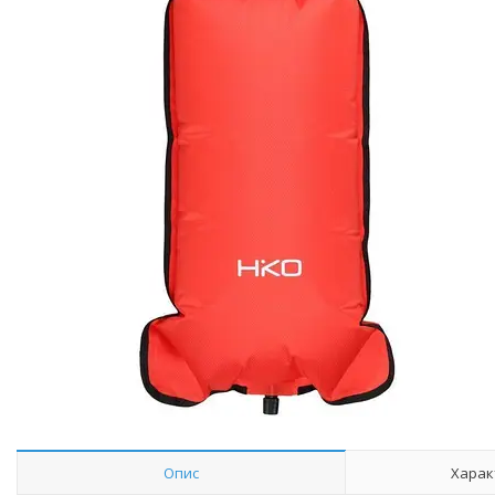
Опис
Харак