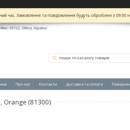
чий час. Замовлення та повідомлення будуть оброблені з 09:00 
декс: 65122, Одеса, Україна
ення
Про нас
Контакти
Доставка та оплата
Повернен
, Orange (81300)