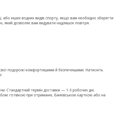
і, або інших водних видів спорту, якщо вам необхідно зберегти
ан, який дозволяє вам видувати надлишок повітря.
 свої подорожі комфортнішими й безпечнішими. Натисніть
!
їни. Стандартний термін доставки — 1-3 робочих дні.
ом: готівкою при отриманні, банківською карткою або на