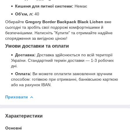
Кишеня для питної системи:
Немає
Об'єм, л:
40
Обирайте
Gregory Border Backpack Black Lichen
вже
сьогодні та зробіть свої подорожі комфортнішими й
безпечнішими. Натисніть "Купити" та отримайте надійне
спорядження за вигідною ціною!
Умови доставки та оплати
Доставка:
Доставка здійснюється по всій території
України. Стандартний термін доставки — 1-3 робочих
дні.
Оплата:
Ви можете оплатити замовлення зручним
способом: готівкою при отриманні, банківською карткою
або на рахунок IBAN.
Приховати
Характеристики
Основні