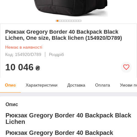
Рюкзак Gregory Border 40 Backpack Black
Lichen, One size, Black lichen (154920/D789)
Немає в наявності
Код: 154920/D789
Роздріб
10 046
₴
Опис
Характеристики
Доставка
Оплата
Умови п
Опис
Рюкзак Gregory Border 40 Backpack Black
Lichen
Рюкзак Gregory Border 40 Backpack