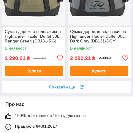
Сумка дорожня водозахисна
Сумка дорожня водозахисна
Highlander Hauler Duffel 30L
Highlander Hauler Duffel 30L
Ranger Green (DB131-RG)
Dark Grey (DB131-DGY)
В наявності
В наявності
2 290,21
2 290,21
₴
₴
2 899 ₴
2 899 ₴
Купити
Купити
Показати ще
Про нас
100% позитивних з 164 відгуків за рік
Працює з 04.01.2017