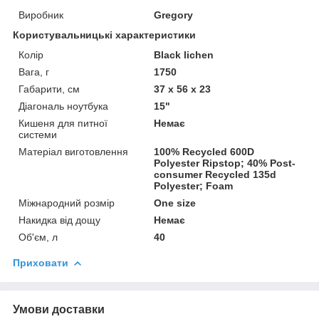
Виробник
Gregory
Користувальницькі характеристики
Колір
Black lichen
Вага, г
1750
Габарити, см
37 x 56 x 23
Діагональ ноутбука
15"
Кишеня для питної
Немає
системи
Матеріал виготовлення
100% Recycled 600D
Polyester Ripstop; 40% Post-
consumer Recycled 135d
Polyester; Foam
Міжнародний розмір
One size
Накидка від дощу
Немає
Об'єм, л
40
Приховати
Умови доставки