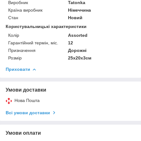
Виробник
Tatonka
Країна виробник
Німеччина
Стан
Новий
Користувальницькі характеристики
Колір
Assorted
Гарантійний термін, міс.
12
Призначення
Дорожні
Розмір
25x20x3см
Приховати
Умови доставки
Нова Пошта
Всі умови доставки
Умови оплати