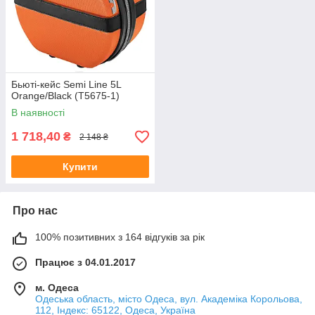
Бьюті-кейс Semi Line 5L
Orange/Black (T5675-1)
В наявності
1 718,40
₴
2 148 ₴
Купити
Про нас
100% позитивних з 164 відгуків за рік
Працює з 04.01.2017
м. Одеса
Одеська область, місто Одеса, вул. Академіка Корольова,
112, Індекс: 65122, Одеса, Україна