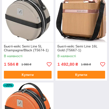
Бьюті-кейс Semi Line 5L
Бьюті-кейс Semi Line 16L
Champagne/Black (T5674-1)
Gold (T5667-1)
В наявності
В наявності
1 584
1 492,80
₴
₴
1 980 ₴
1 866 ₴
Купити
Купити
–20%