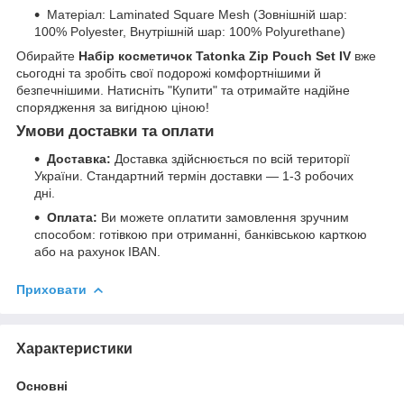
Матеріал: Laminated Square Mesh (Зовнішній шар:
100% Polyester, Внутрішній шар: 100% Polyurethane)
Обирайте
Набір косметичок Tatonka Zip Pouch Set IV
вже
сьогодні та зробіть свої подорожі комфортнішими й
безпечнішими. Натисніть "Купити" та отримайте надійне
спорядження за вигідною ціною!
Умови доставки та оплати
Доставка:
Доставка здійснюється по всій території
України. Стандартний термін доставки — 1-3 робочих
дні.
Оплата:
Ви можете оплатити замовлення зручним
способом: готівкою при отриманні, банківською карткою
або на рахунок IBAN.
Приховати
Характеристики
Основні