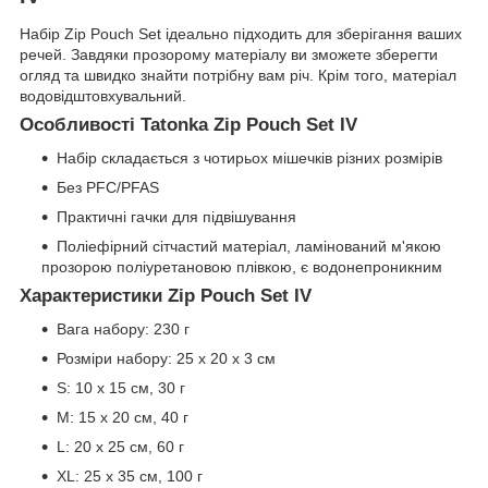
Набір Zip Pouch Set ідеально підходить для зберігання ваших
речей. Завдяки прозорому матеріалу ви зможете зберегти
огляд та швидко знайти потрібну вам річ. Крім того, матеріал
водовідштовхувальний.
Особливості Tatonka Zip Pouch Set IV
Набір складається з чотирьох мішечків різних розмірів
Без PFC/PFAS
Практичні гачки для підвішування
Поліефірний сітчастий матеріал, ламінований м'якою
прозорою поліуретановою плівкою, є водонепроникним
Характеристики Zip Pouch Set IV
Вага набору: 230 г
Розміри набору: 25 x 20 x 3 см
S: 10 x 15 см, 30 г
M: 15 x 20 см, 40 г
L: 20 x 25 см, 60 г
XL: 25 x 35 см, 100 г