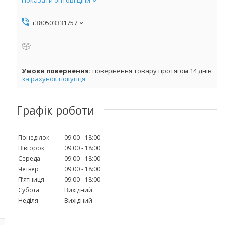
+380503331757
повернення товару протягом 14 днів
за рахунок покупця
Графік роботи
Понеділок
09:00
18:00
Вівторок
09:00
18:00
Середа
09:00
18:00
Четвер
09:00
18:00
Пʼятниця
09:00
18:00
Субота
Вихідний
Неділя
Вихідний