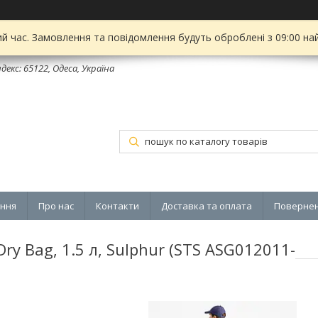
ий час. Замовлення та повідомлення будуть оброблені з 09:00 на
декс: 65122, Одеса, Україна
ення
Про нас
Контакти
Доставка та оплата
Повернен
ry Bag, 1.5 л, Sulphur (STS ASG012011-