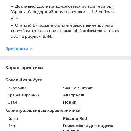
Доставка:
Доставка здійснюється по всій території
України. Стандартний термін доставки — 1-3 робочих
дні.
Оплата:
Ви можете оплатити замовлення зручним
способом: готівкою при отриманні, банківською карткою
або на рахунок IBAN.
Приховати
Характеристики
Основні атрибути
Виробник
Sea To Summit
Країна виробник
Австралія
Стан
Новий
Користувальницькі характеристики
Колір
Picante Red
Вид
Гермомішки для водних
сплавів