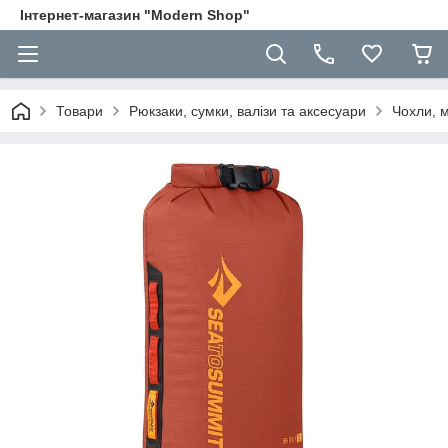
Інтернет-магазин "Modern Shop"
Товари
Рюкзаки, сумки, валізи та аксесуари
Чохли, 