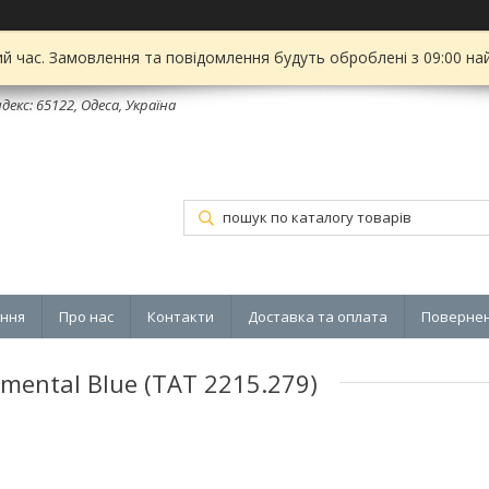
ий час. Замовлення та повідомлення будуть оброблені з 09:00 на
декс: 65122, Одеса, Україна
ення
Про нас
Контакти
Доставка та оплата
Повернен
mental Blue (TAT 2215.279)