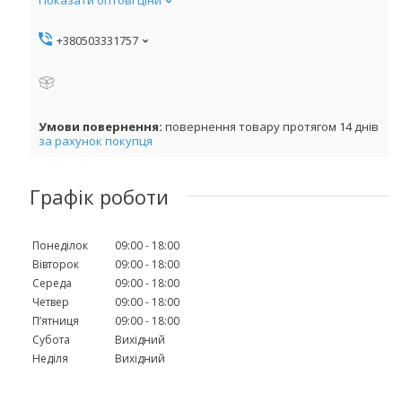
+380503331757
повернення товару протягом 14 днів
за рахунок покупця
Графік роботи
Понеділок
09:00
18:00
Вівторок
09:00
18:00
Середа
09:00
18:00
Четвер
09:00
18:00
Пʼятниця
09:00
18:00
Субота
Вихідний
Неділя
Вихідний