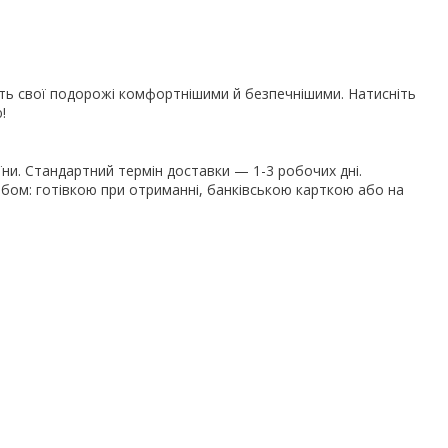
іть свої подорожі комфортнішими й безпечнішими. Натисніть
!
їни. Стандартний термін доставки — 1-3 робочих дні.
ом: готівкою при отриманні, банківською карткою або на