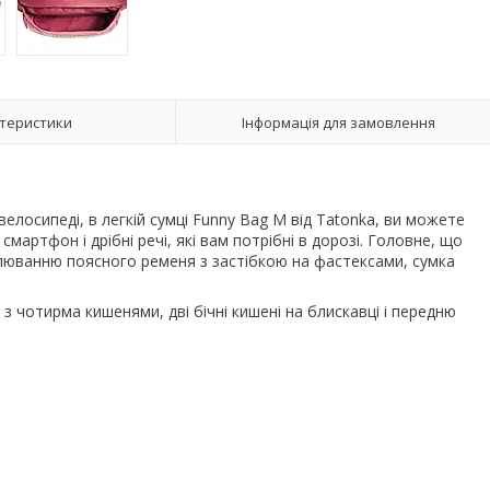
теристики
Інформація для замовлення
лосипеді, в легкій сумці Funny Bag M від Tatonka, ви можете
смартфон і дрібні речі, які вам потрібні в дорозі. Головне, що
люванню поясного ременя з застібкою на фастексами, сумка
з чотирма кишенями, дві бічні кишені на блискавці і передню