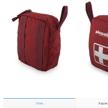
Опис
Харак