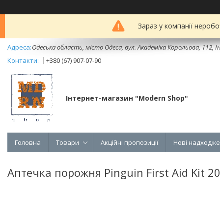
Зараз у компанії неробо
Одеська область, місто Одеса, вул. Академіка Корольова, 112, Ін
+380 (67) 907-07-90
Інтернет-магазин "Modern Shop"
Головна
Товари
Акційні пропозиції
Нові надходж
Аптечка порожня Pinguin First Aid Kit 2