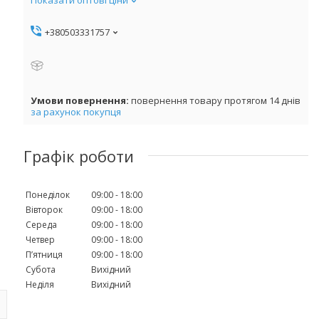
+380503331757
повернення товару протягом 14 днів
за рахунок покупця
Графік роботи
Понеділок
09:00
18:00
Вівторок
09:00
18:00
Середа
09:00
18:00
Четвер
09:00
18:00
Пʼятниця
09:00
18:00
Субота
Вихідний
Неділя
Вихідний