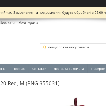
чий час. Замовлення та повідомлення будуть оброблені з 09:00 
декс: 65122, Одеса, Україна
ення
Про нас
Контакти
Доставка та оплата
Повернен
020 Red, M (PNG 355031)