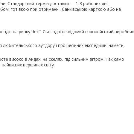
їни. Стандартний термін доставки — 1-3 робочих дні.
ом: готівкою при отриманні, банківською карткою або на
рендів на ринку Чехії. Сьогодні це відомий європейський виробник
 любительського аутдору і професійних експедицій: намети,
осте високо в Андах, на скелях, під сильним вітром. Так само
 найвищих вершинах світу.