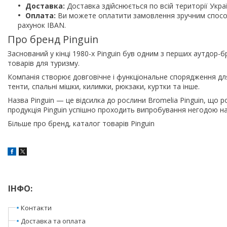
Доставка:
Доставка здійснюється по всій території Укра
Оплата:
Ви можете оплатити замовлення зручним способ
рахунок IBAN.
Про бренд Pinguin
Заснований у кінці 1980-х Pinguin був одним з перших аутдор-б
товарів для туризму.
Компанія створює довговічне і функціональне спорядження для
тенти, спальні мішки, килимки, рюкзаки, куртки та інше.
Назва Pinguin — це відсилка до рослини Bromelia Pinguin, що р
продукція Pinguin успішно проходить випробування негодою на
Більше про бренд, каталог товарів Pinguin
ІНФО:
Контакти
Доставка та оплата