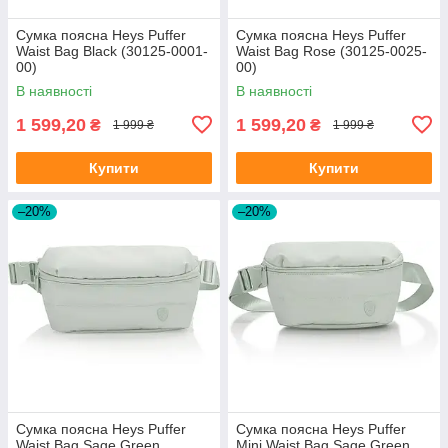
Сумка поясна Heys Puffer
Сумка поясна Heys Puffer
Waist Bag Black (30125-0001-
Waist Bag Rose (30125-0025-
00)
00)
В наявності
В наявності
1 599,20
1 599,20
₴
₴
1 999 ₴
1 999 ₴
Купити
Купити
–20%
–20%
Сумка поясна Heys Puffer
Сумка поясна Heys Puffer
Waist Bag Sage Green
Mini Waist Bag Sage Green