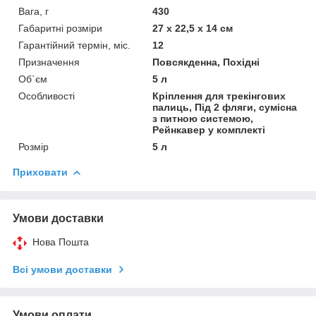
Вага, г
430
Габаритні розміри
27 x 22,5 x 14 см
Гарантійний термін, міс.
12
Призначення
Повсякденна, Похідні
Об`єм
5 л
Особливості
Кріплення для трекінгових
палиць, Під 2 фляги, сумісна
з питною системою,
Рейнкавер у комплекті
Розмір
5 л
Приховати
Умови доставки
Нова Пошта
Всі умови доставки
Умови оплати