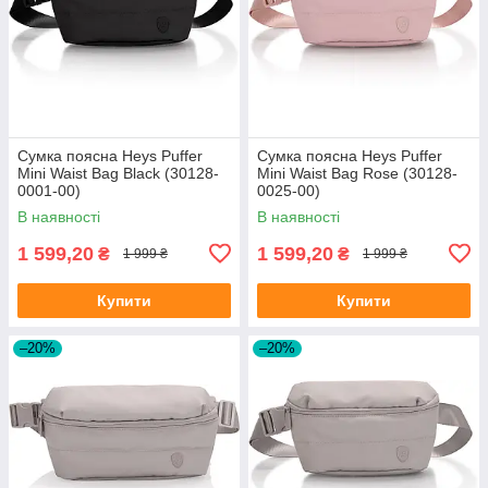
Сумка поясна Heys Puffer
Сумка поясна Heys Puffer
Mini Waist Bag Black (30128-
Mini Waist Bag Rose (30128-
0001-00)
0025-00)
В наявності
В наявності
1 599,20
1 599,20
₴
₴
1 999 ₴
1 999 ₴
Купити
Купити
–20%
–20%