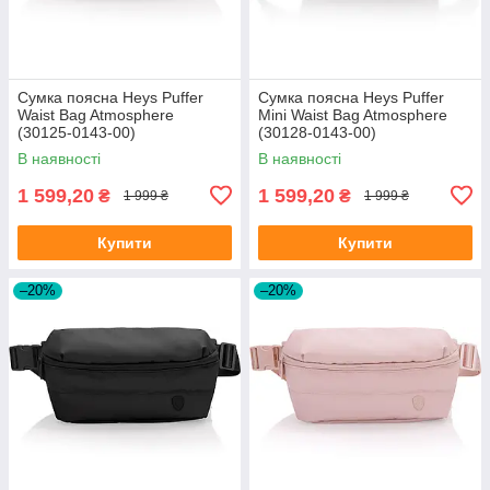
Сумка поясна Heys Puffer
Сумка поясна Heys Puffer
Waist Bag Atmosphere
Mini Waist Bag Atmosphere
(30125-0143-00)
(30128-0143-00)
В наявності
В наявності
1 599,20
1 599,20
₴
₴
1 999 ₴
1 999 ₴
Купити
Купити
–20%
–20%