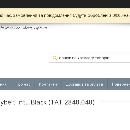
ий час. Замовлення та повідомлення будуть оброблені з 09:00 на
декс: 65122, Одеса, Україна
ення
Про нас
Контакти
Доставка та оплата
Повернен
elt Int., Black (TAT 2848.040)