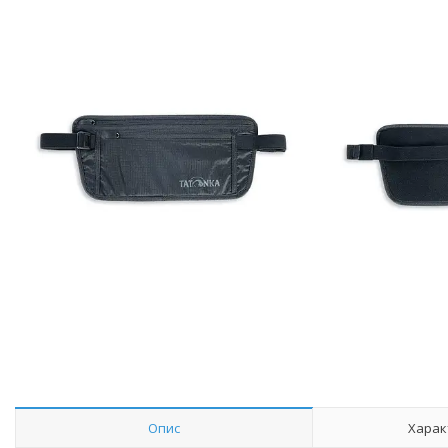
Опис
Харак