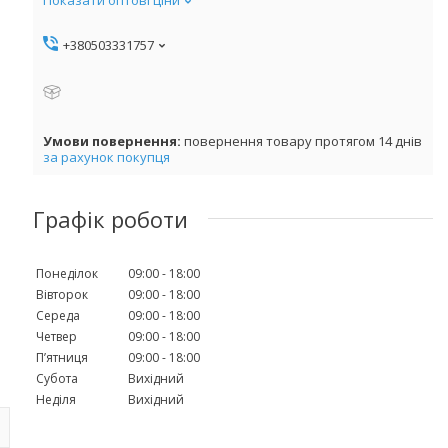
+380503331757
повернення товару протягом 14 днів
за рахунок покупця
Графік роботи
Понеділок
09:00
18:00
Вівторок
09:00
18:00
Середа
09:00
18:00
Четвер
09:00
18:00
Пʼятниця
09:00
18:00
Субота
Вихідний
Неділя
Вихідний