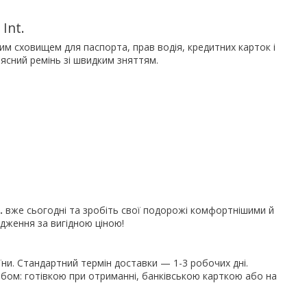
Int.
ним сховищем для паспорта, прав водія, кредитних карток і
ясний ремінь зі швидким зняттям.
.
вже сьогодні та зробіть свої подорожі комфортнішими й
дження за вигідною ціною!
їни. Стандартний термін доставки — 1-3 робочих дні.
ом: готівкою при отриманні, банківською карткою або на