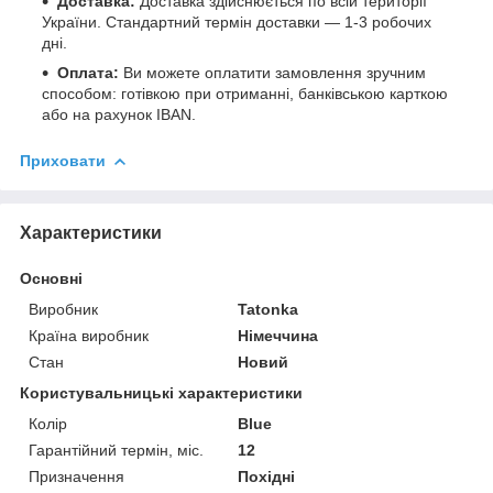
Доставка:
Доставка здійснюється по всій території
України. Стандартний термін доставки — 1-3 робочих
дні.
Оплата:
Ви можете оплатити замовлення зручним
способом: готівкою при отриманні, банківською карткою
або на рахунок IBAN.
Приховати
Характеристики
Основні
Виробник
Tatonka
Країна виробник
Німеччина
Стан
Новий
Користувальницькі характеристики
Колір
Blue
Гарантійний термін, міс.
12
Призначення
Похідні