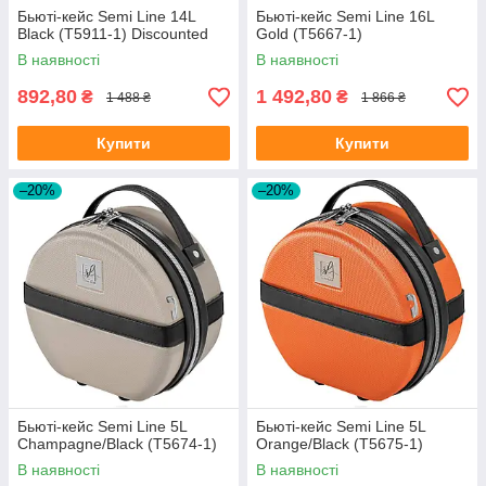
Бьюті-кейс Semi Line 14L
Бьюті-кейс Semi Line 16L
Black (T5911-1) Discounted
Gold (T5667-1)
В наявності
В наявності
892,80
1 492,80
₴
₴
1 488 ₴
1 866 ₴
Купити
Купити
–20%
–20%
Бьюті-кейс Semi Line 5L
Бьюті-кейс Semi Line 5L
Champagne/Black (T5674-1)
Orange/Black (T5675-1)
В наявності
В наявності