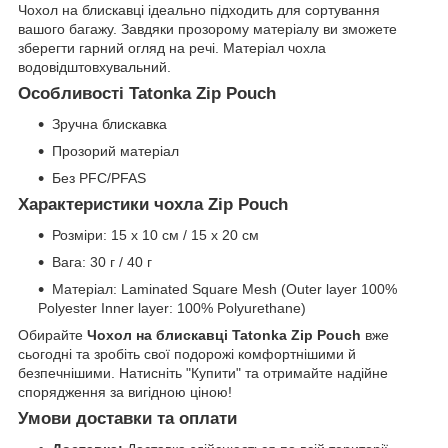
Чохол на блискавці ідеально підходить для сортування
вашого багажу. Завдяки прозорому матеріалу ви зможете
зберегти гарний огляд на речі. Матеріал чохла
водовідштовхувальний.
Особливості Tatonka Zip Pouch
Зручна блискавка
Прозорий матеріал
Без PFC/PFAS
Характеристики чохла Zip Pouch
Розміри: 15 x 10 см / 15 х 20 см
Вага: 30 г / 40 г
Матеріал: Laminated Square Mesh (Outer layer 100%
Polyester Inner layer: 100% Polyurethane)
Обирайте
Чохол на блискавці Tatonka Zip Pouch
вже
сьогодні та зробіть свої подорожі комфортнішими й
безпечнішими. Натисніть "Купити" та отримайте надійне
спорядження за вигідною ціною!
Умови доставки та оплати