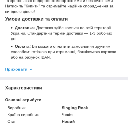
та зробіть свої подорожі комфортнішими й безпечнішими.
Натисніть "Купити" та отримайте надійне спорядження за
вигідною ціною!
Умови доставки та оплати
Доставка:
Доставка здійснюється по всій території
України. Стандартний термін доставки — 1-3 робочих
дні.
Оплата:
Ви можете оплатити замовлення зручним
способом: готівкою при отриманні, банківською карткою
або на рахунок IBAN.
Приховати
Характеристики
Основні атрибути
Виробник
Singing Rock
Країна виробник
Чехія
Стан
Новий