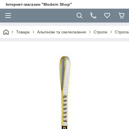
Інтернет-магазин "Modern Shop"
Товари
Альпінізм та скелелазіння
Стропи
Стропа 