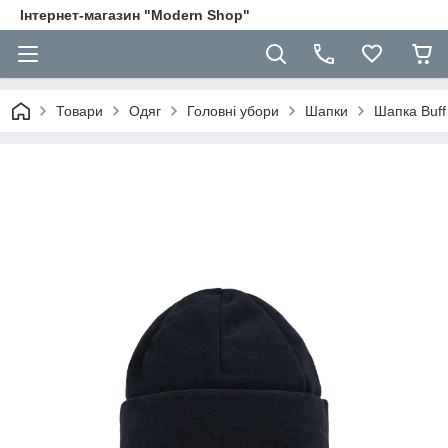
Інтернет-магазин "Modern Shop"
Товари
Одяг
Головні убори
Шапки
Шапка Buff 