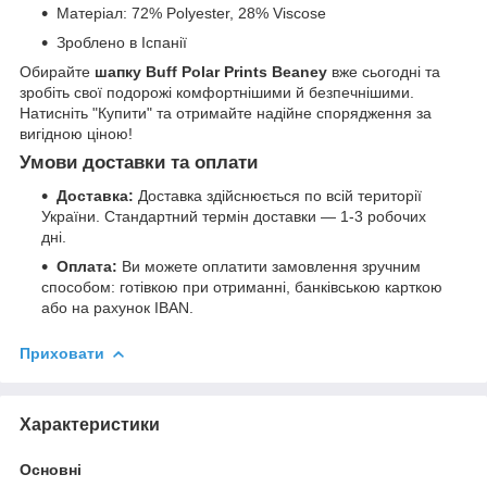
Матеріал: 72% Polyester, 28% Viscose
Зроблено в Іспанії
Обирайте
шапку Buff Polar Prints Beaney
вже сьогодні та
зробіть свої подорожі комфортнішими й безпечнішими.
Натисніть "Купити" та отримайте надійне спорядження за
вигідною ціною!
Умови доставки та оплати
Доставка:
Доставка здійснюється по всій території
України. Стандартний термін доставки — 1-3 робочих
дні.
Оплата:
Ви можете оплатити замовлення зручним
способом: готівкою при отриманні, банківською карткою
або на рахунок IBAN.
Приховати
Характеристики
Основні