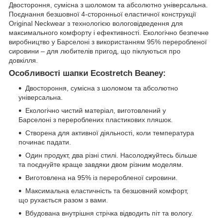
Двостороння, сумісна з шоломом та абсолютно універсальна.
Поєднання безшовної 4-сторонньої еластичної конструкції
Original Neckwear з технологією вологовідведення для
максимального комфорту і ефективності. Екологічно безпечне
виробництво у Барселоні з використанням 95% переробленої
сировини – для любителів пригод, що піклуються про
довкілля.
Особливості шапки Ecostretch Beaney:
Двостороння, сумісна з шоломом та абсолютно
універсальна.
Екологічно чистий матеріал, виготовлений у
Барселоні з перероблених пластикових пляшок.
Створена для активної діяльності, коли температура
починає падати.
Один продукт, два різні стилі. Насолоджуйтесь більше
та поєднуйте краще завдяки двом різним моделям.
Виготовлена на 95% із переробленої сировини.
Максимальна еластичність та безшовний комфорт,
що рухається разом з вами.
Вбудована внутрішня стрічка відводить піт та вологу.