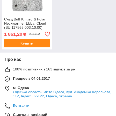
Снуд Buff Knitted & Polar
Neckwarmer Ebba, Cloud
(BU 117865.003.10.00)
1 861,20
₴
2 068 ₴
Купити
Про нас
100% позитивних з 163 відгуків за рік
Працює з 04.01.2017
м. Одеса
Одеська область, місто Одеса, вул. Академіка Корольова,
112, Індекс: 65122, Одеса, Україна
Контакти
Сьогодні вихідний