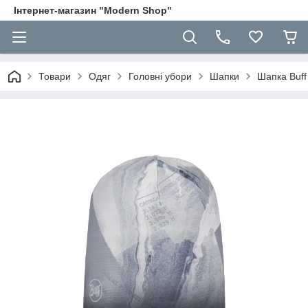
Інтернет-магазин "Modern Shop"
Товари
Одяг
Головні убори
Шапки
Шапка Buff